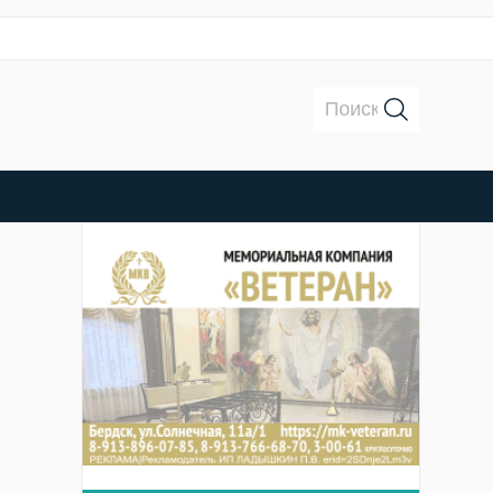
Поиск: