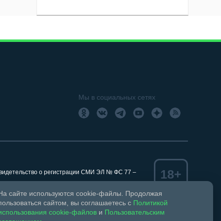
Мы в социальных сетях
18+
Свидетельство о регистрации СМИ ЭЛ № ФС 77 –
На сайте используются cookie-файлы. Продолжая
пользоваться сайтом, вы соглашаетесь с
Политикой
использования cookie-файлов
и
Пользовательским
ком праве и смежных правах.