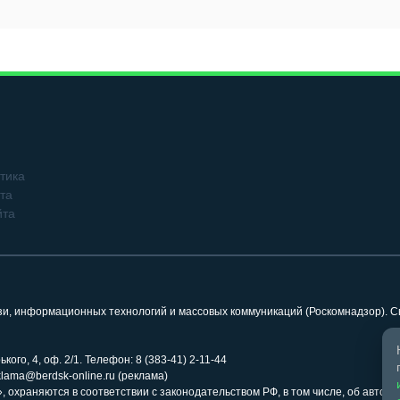
тика
та
йта
язи, информационных технологий и массовых коммуникаций (Роскомнадзор). 
кого, 4, оф. 2/1. Телефон: 8 (383-41) 2-11-44
klama@berdsk-online.ru (реклама)
 охраняются в соответствии с законодательством РФ, в том числе, об авторс