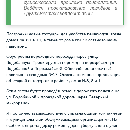
существовала проблема подтопления.
Ведётся проектирование ливнёвок в
других местах скопления воды.
Построены новые тротуары для удобства пешеходов: возле
домов №18/1 и 19, а также от дома №17 к остановочному
павильону.
Обустроены переходные переходы через улицу
Водобачную. Проектируется переход на перекрёстке ул.
Водобачной и Первомайской. Обновлён остановочный
павильон возле дома №17. Оказана помощь в организации
объездной автодороги в районе домов №3, 8 и 1.
Этим летом будет проведён ремонт дорожного полотна на
ул. Водобачной и проездной дороги через Северный
микрорайон.
Я постоянно взаимодействую с управляющими компаниями
и муниципальными обслуживающими организациями. На
особом контроле держу ремонт дорог, уборку снега с улиц,