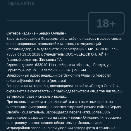
Карта сайта
18+
Сетевое издание «Бердск Онлайн»
Зарегистрировано в Федеральной службе по надзору в сфере связи,
информационных технологий и массовых коммуникаций
(Роскомнадзор). Свидетельство о регистрации СМИ ЭЛ № ФС 77 –
73887 от 19.10.2018 г. Учредитель: ООО «БЕРДСК ОНЛАЙН»
Главный редактор: Жильцова Г.А.
Адрес редакции: 633010, Новосибирская область, г. Бердск, ул.
Горького, 4, оф. 2/1. Телефон: 8 (383-41) 2-11-44
Электронный адрес редакции: berdsk-online@mail.ru (новости),
reklama@berdsk-online.ru (реклама)
Все права на материалы, находящиеся на сайте «Бердск Онлайн»,
охраняются в соответствии с законодательством РФ, в том числе, об
авторском праве и смежных правах.
При использовании материалов сайта и саттелитных проектов,
гиперссылка (гиперлинк) на соответствующий раздел сайта «Бердск
Онлайн» обязательна. Запрещается перепечатка более 30%
материалов, размещенных на сайте «Бердск Онлайн». Гиперссылка
на страницу заимствования обязательна. Использование
медиафайлов разрешено при указании автора фото и ссылки на