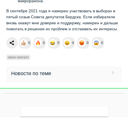
микрорайона.
В сентябре 2021 года я намерен участвовать в выборах в
пятый созыв Совета депутатов Бердска. Если избиратели
вновь окажут мне доверие и поддержку, намерен и дальше
помогать в решении их проблем и отстаивать их интересы.
0
0
0
0
0
0
ИВАН МИНИН
Новости по теме