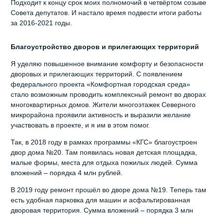
Подходит к концу срок моих полномочий в четвёртом созыве
Совета депутатов. И настало время подвести итоги работы
за 2016-2021 годы.
Благоустройство дворов и прилегающих территорий
Я уделяю повышенное внимание комфорту и безопасности
дворовых и прилегающих территорий. С появлением
федерального проекта «Комфортная городская среда»
стало возможным проводить комплексный ремонт во дворах
многоквартирных домов. Жители многоэтажек Северного
микрорайона проявили активность и выразили желание
участвовать в проекте, и я им в этом помог.
Так, в 2018 году в рамках программы «КГС» благоустроен
двор дома №20. Там появилась новая детская площадка,
малые формы, места для отдыха пожилых людей. Сумма
вложений – порядка 4 млн рублей.
В 2019 году ремонт прошёл во дворе дома №19. Теперь там
есть удобная парковка для машин и асфальтированная
дворовая территория. Сумма вложений – порядка 3 млн