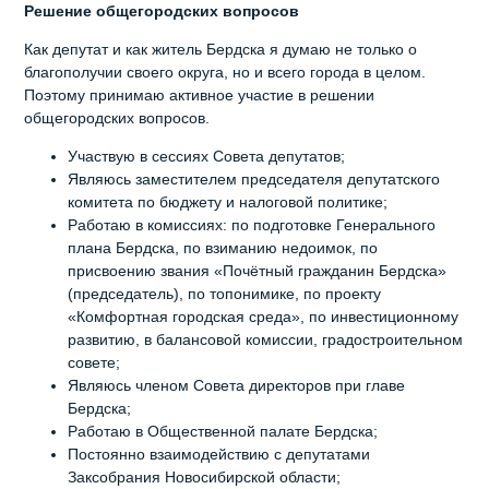
Решение общегородских вопросов
Как депутат и как житель Бердска я думаю не только о
благополучии своего округа, но и всего города в целом.
Поэтому принимаю активное участие в решении
общегородских вопросов.
Участвую в сессиях Совета депутатов;
Являюсь заместителем председателя депутатского
комитета по бюджету и налоговой политике;
Работаю в комиссиях: по подготовке Генерального
плана Бердска, по взиманию недоимок, по
присвоению звания «Почётный гражданин Бердска»
(председатель), по топонимике, по проекту
«Комфортная городская среда», по инвестиционному
развитию, в балансовой комиссии, градостроительном
совете;
Являюсь членом Совета директоров при главе
Бердска;
Работаю в Общественной палате Бердска;
Постоянно взаимодействию с депутатами
Заксобрания Новосибирской области;