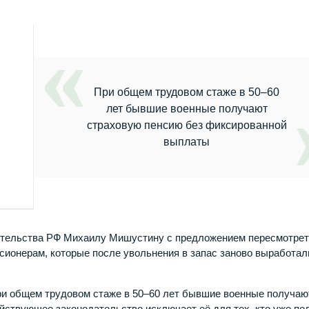
При общем трудовом стаже в 50–60
лет бывшие военные получают
страховую пенсию без фиксированной
выплаты
ительства РФ Михаилу Мишустину с предложением пересмотре
сионерам, которые после увольнения в запас заново выработал
ри общем трудовом стаже в 50–60 лет бывшие военные получаю
ствующее законодательство исключает её для тех, кто уже по