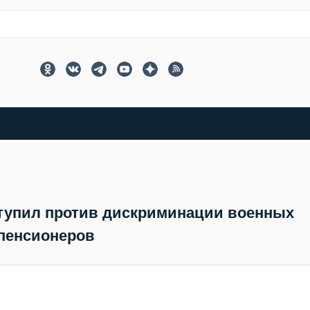
тупил против дискриминации военных
пенсионеров