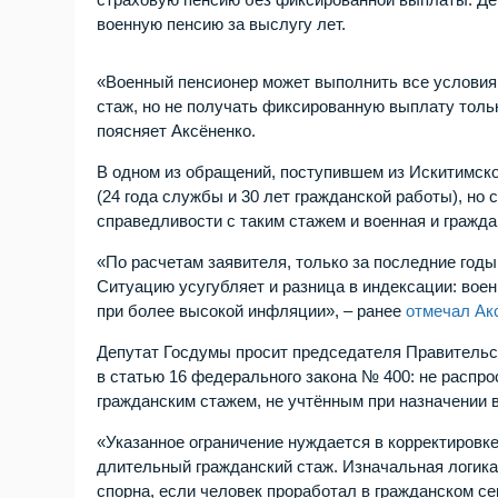
военную пенсию за выслугу лет.
«Военный пенсионер может выполнить все условия 
стаж, но не получать фиксированную выплату тольк
поясняет Аксёненко.
В одном из обращений, поступившем из Искитимског
(24 года службы и 30 лет гражданской работы), но 
справедливости с таким стажем и военная и гражд
«По расчетам заявителя, только за последние год
Ситуацию усугубляет и разница в индексации: вое
при более высокой инфляции», – ранее
отмечал Ак
Депутат Госдумы просит председателя Правительс
в статью 16 федерального закона № 400: не распр
гражданским стажем, не учтённым при назначении 
«Указанное ограничение нуждается в корректировке
длительный гражданский стаж. Изначальная логика
спорна, если человек проработал в гражданском се