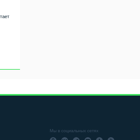
тает
Мы в социальных сетях