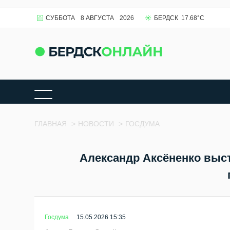
СУББОТА
8 АВГУСТА
2026
БЕРДСК
17.68
°C
ГЛАВНАЯ
>
НОВОСТИ
>
ГОСДУМА
Александр Аксёненко выс
Госдума
15.05.2026 15:35