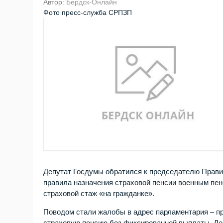
Автор:
Бердск-Онлайн
Фото пресс-служба СРПЗП
Депутат Госдумы обратился к председателю Прав
правила назначения страховой пенсии военным пен
страховой стаж «на гражданке».
Поводом стали жалобы в адрес парламентария – п
страховую пенсию без фиксированной выплаты. Дей