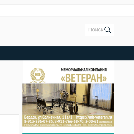
Поиск: