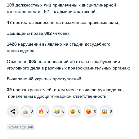
109
должностных лиц привлечены к дисциплинарной
ответственности, 52 – к административной;
47
протестов вынесено на незаконные правовые акты;
Защищены права
882
человек;
1428
нарушений выявлено на стадии досудебного
производства;
Отменено
905
постановлений об отказе в возбуждении
уголовного дела в различных правоохранительных органах;
Выявлено
48
укрытых преступлений;
39
правоохранителей, в том числе из числа руководства,
привлечены к дисциплинарной ответственности.
0
0
0
0
0
0
РОМАН СИВАК