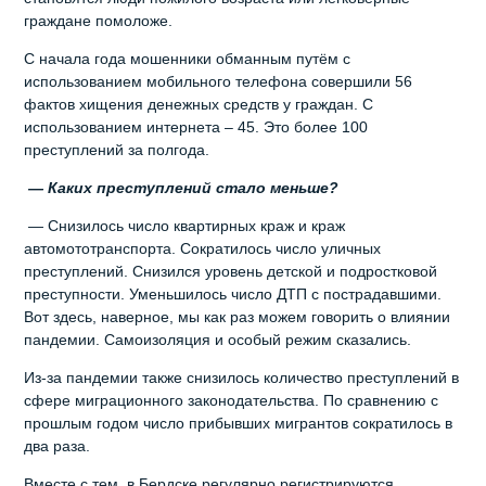
граждане помоложе.
С начала года мошенники обманным путём с
использованием мобильного телефона совершили 56
фактов хищения денежных средств у граждан. С
использованием интернета – 45. Это более 100
преступлений за полгода.
— Каких преступлений стало меньше?
— Снизилось число квартирных краж и краж
автомототранспорта. Сократилось число уличных
преступлений. Снизился уровень детской и подростковой
преступности. Уменьшилось число ДТП с пострадавшими.
Вот здесь, наверное, мы как раз можем говорить о влиянии
пандемии. Самоизоляция и особый режим сказались.
Из-за пандемии также снизилось количество преступлений в
сфере миграционного законодательства. По сравнению с
прошлым годом число прибывших мигрантов сократилось в
два раза.
Вместе с тем, в Бердске регулярно регистрируются