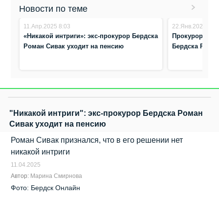
Новости по теме
11.Апр.2025 8:03
22.Янв.2021 11:
«Никакой интриги»: экс-прокурор Бердска
Прокурором Н
Роман Сивак уходит на пенсию
Бердска Рома
"Никакой интриги": экс-прокурор Бердска Роман
Сивак уходит на пенсию
Роман Сивак признался, что в его решении нет
никакой интриги
11.04.2025
Автор:
Марина Смирнова
Фото: Бердск Онлайн