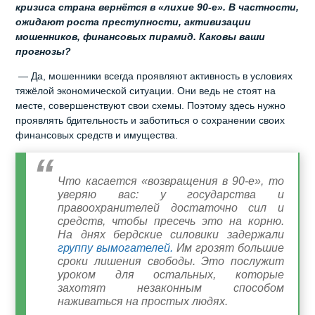
кризиса страна вернётся в «лихие 90-е». В частности,
ожидают роста преступности, активизации
мошенников, финансовых пирамид. Каковы ваши
прогнозы?
— Да, мошенники всегда проявляют активность в условиях
тяжёлой экономической ситуации. Они ведь не стоят на
месте, совершенствуют свои схемы. Поэтому здесь нужно
проявлять бдительность и заботиться о сохранении своих
финансовых средств и имущества.
Что касается «возвращения в 90-е», то
уверяю вас: у государства и
правоохранителей достаточно сил и
средств, чтобы пресечь это на корню.
На днях бердские силовики задержали
группу вымогателей.
Им грозят большие
сроки лишения свободы. Это послужит
уроком для остальных, которые
захотят незаконным способом
наживаться на простых людях.