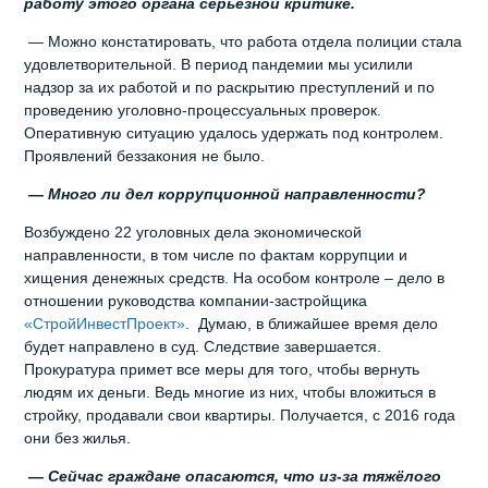
работу этого органа серьёзной критике.
— Можно констатировать, что работа отдела полиции стала
удовлетворительной. В период пандемии мы усилили
надзор за их работой и по раскрытию преступлений и по
проведению уголовно-процессуальных проверок.
Оперативную ситуацию удалось удержать под контролем.
Проявлений беззакония не было.
— Много ли дел коррупционной направленности?
Возбуждено 22 уголовных дела экономической
направленности, в том числе по фактам коррупции и
хищения денежных средств. На особом контроле – дело в
отношении руководства компании-застройщика
«СтройИнвестПроект»
. Думаю, в ближайшее время дело
будет направлено в суд. Следствие завершается.
Прокуратура примет все меры для того, чтобы вернуть
людям их деньги. Ведь многие из них, чтобы вложиться в
стройку, продавали свои квартиры. Получается, с 2016 года
они без жилья.
— Сейчас граждане опасаются, что из-за тяжёлого