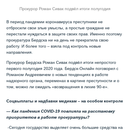
Прокурор Роман Сивак подвёл итоги полугодия
В период пандемии коронавируса преступники не
отбросили свои злые умыслы, а простые граждане не
перестали нуждаться в защите своих прав. Именно поэтому
прокуратура Бердска ни на день не прекратила свою
работу. И более того – взяла под контроль новые
направления.
Прокурор Бердска Роман Сивак подвёл итоги непростого
первого полугодия 2020 года. Бердск-Онлайн поговорил с
Романом Андреевичем о новых тенденциях в работе
надзорного органа, переменах в картине преступности и о
том, можно ли ожидать «возвращения в лихие 90-е».
Соцвыплаты и надбавки медикам – на особом контроле
— Как пандемия COVID-19 повлияла на расстановку
приоритетов в работе прокуратуры?
-Сегодня государство выделяет очень большие средства на