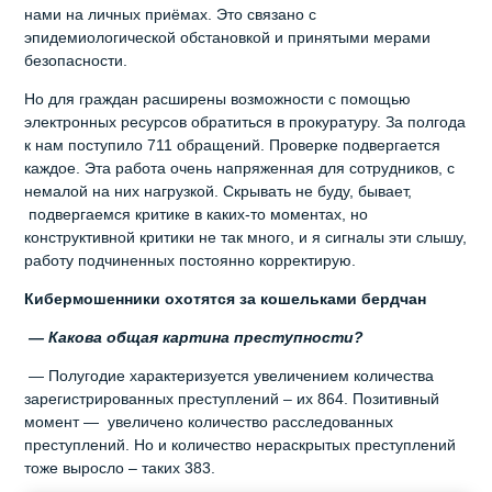
нами на личных приёмах. Это связано с
эпидемиологической обстановкой и принятыми мерами
безопасности.
Но для граждан расширены возможности с помощью
электронных ресурсов обратиться в прокуратуру. За полгода
к нам поступило 711 обращений. Проверке подвергается
каждое. Эта работа очень напряженная для сотрудников, с
немалой на них нагрузкой. Скрывать не буду, бывает,
подвергаемся критике в каких-то моментах, но
конструктивной критики не так много, и я сигналы эти слышу,
работу подчиненных постоянно корректирую.
Кибермошенники охотятся за кошельками бердчан
— Какова общая картина преступности?
— Полугодие характеризуется увеличением количества
зарегистрированных преступлений – их 864. Позитивный
момент — увеличено количество расследованных
преступлений. Но и количество нераскрытых преступлений
тоже выросло – таких 383.