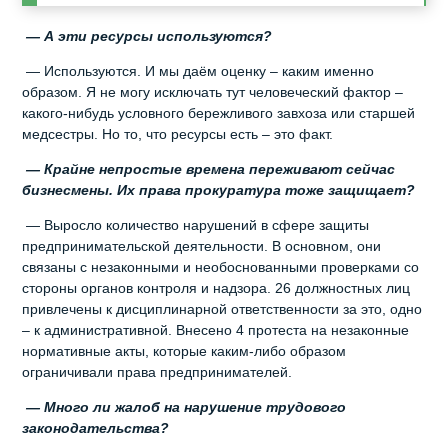
— А эти ресурсы используются?
— Используются. И мы даём оценку – каким именно
образом. Я не могу исключать тут человеческий фактор –
какого-нибудь условного бережливого завхоза или старшей
медсестры. Но то, что ресурсы есть – это факт.
— Крайне непростые времена переживают сейчас
бизнесмены. Их права прокуратура тоже защищает?
— Выросло количество нарушений в сфере защиты
предпринимательской деятельности. В основном, они
связаны с незаконными и необоснованными проверками со
стороны органов контроля и надзора. 26 должностных лиц
привлечены к дисциплинарной ответственности за это, одно
– к административной. Внесено 4 протеста на незаконные
нормативные акты, которые каким-либо образом
ограничивали права предпринимателей.
— Много ли жалоб на нарушение трудового
законодательства?