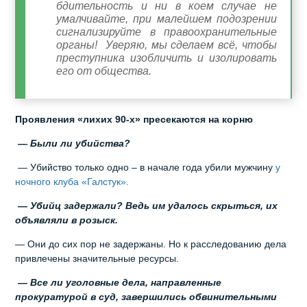
бдительность и ни в коем случае не
умалчивайте, при малейшем подозрении
сигнализируйте в правоохранительные
органы! Уверяю, мы сделаем всё, чтобы
преступника изобличить и изолировать
его от общества.
Проявления «лихих 90-х» пресекаются на корню
— Были ли убийства?
— Убийство только одно – в начале года убили мужчину
у
ночного клуба «Галстук».
— Убийц задержали? Ведь им удалось скрыться, их
объявляли в розыск.
— Они до сих пор не задержаны. Но к расследованию дела
привлечены значительные ресурсы.
— Все ли уголовные дела, направленные
прокуратурой в суд, завершились обвинительными