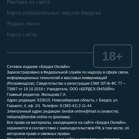
Реклама на сайте
Карта избирательных округов Бердска
Яндекс поиск
Карта сайта
18+
Сетевое издание «Бердск Онлайн»
Зарегистрировано в Федеральной службе по надзору в сфере связи,
информационных технологий и массовых коммуникаций
(Роскомнадзор). Свидетельство о регистрации СМИ ЭЛ № ФС 77 –
73887 от 19.10.2018 г. Учредитель: ООО «БЕРДСК ОНЛАЙН»
Главный редактор: Жильцова Г.А.
Адрес редакции: 633010, Новосибирская область, г. Бердск, ул.
Горького, 4, оф. 2/1. Телефон: 8 (383-41) 2-11-44
Электронный адрес редакции: berdsk-online@mail.ru (новости),
reklama@berdsk-online.ru (реклама)
Все права на материалы, находящиеся на сайте «Бердск Онлайн»,
охраняются в соответствии с законодательством РФ, в том числе, об
авторском праве и смежных правах.