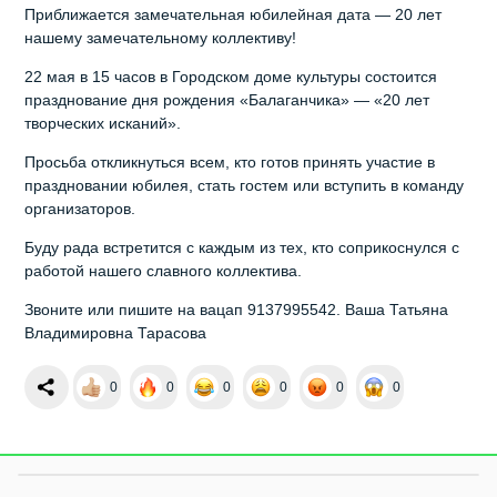
Приближается замечательная юбилейная дата — 20 лет
нашему замечательному коллективу!
22 мая в 15 часов в Городском доме культуры состоится
празднование дня рождения «Балаганчика» — «20 лет
творческих исканий».
Просьба откликнуться всем, кто готов принять участие в
праздновании юбилея, стать гостем или вступить в команду
организаторов.
Буду рада встретится с каждым из тех, кто соприкоснулся с
работой нашего славного коллектива.
Звоните или пишите на вацап 9137995542. Ваша Татьяна
Владимировна Тарасова
0
0
0
0
0
0