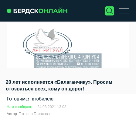
20 лет исполняется «Балаганчику». Просим
отозваться всех, кому он дорог!
Готовимся к юбилею
Нам сообщают
24.03.2021 13:08
Автор:
Татьяна Тарасова