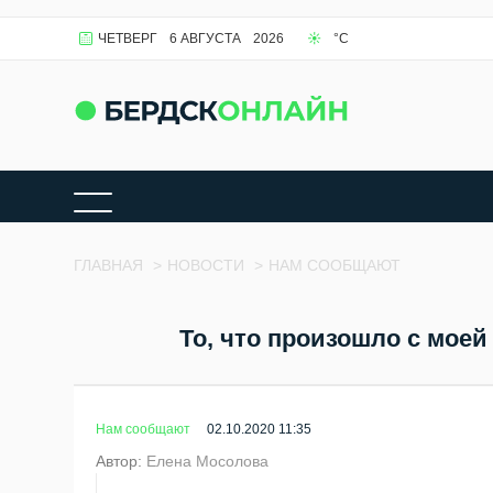
ЧЕТВЕРГ
6 АВГУСТА
2026
°C
ГЛАВНАЯ
>
НОВОСТИ
>
НАМ СООБЩАЮТ
То, что произошло с моей
Нам сообщают
02.10.2020 11:35
Автор:
Елена Мосолова