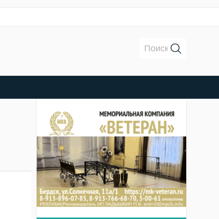
Поиск: