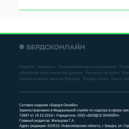
Новости
Контакты
Пользовательское соглашение
Поли
обработки персональных данных
Реклама на сайте
Кар
избирательных округов Бердска
Яндекс поиск
Карта са
Сетевое издание «Бердск Онлайн»
Зарегистрировано в Федеральной службе по надзору в сфере св
73887 от 19.10.2018 г. Учредитель: ООО «БЕРДСК ОНЛАЙН»
Главный редактор: Жильцова Г.А.
Адрес редакции: 633010, Новосибирская область, г. Бердск, ул. Горь