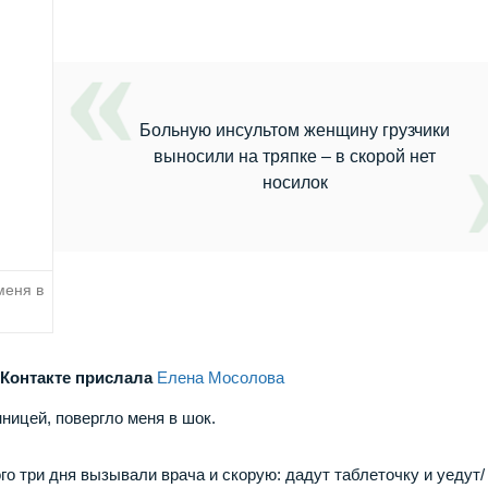
Больную инсультом женщину грузчики
выносили на тряпке – в скорой нет
носилок
меня в
ВКонтакте прислала
Елена Мосолова
ницей, повергло меня в шок.
го три дня вызывали врача и скорую: дадут таблеточку и уедут/