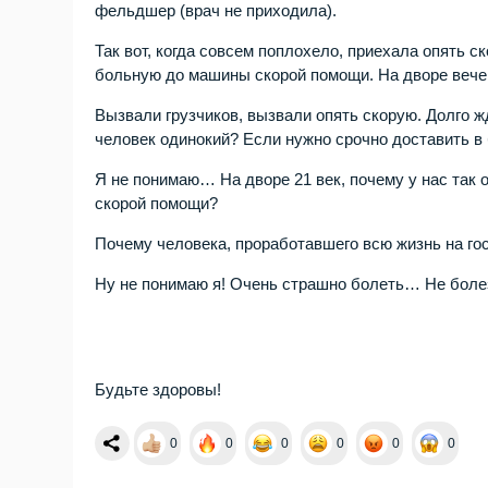
фельдшер (врач не приходила).
Так вот, когда совсем поплохело, приехала опять 
больную до машины скорой помощи. На дворе вечер
Вызвали грузчиков, вызвали опять скорую. Долго ж
человек одинокий? Если нужно срочно доставить в
Я не понимаю… На дворе 21 век, почему у нас так
скорой помощи?
Почему человека, проработавшего всю жизнь на го
Ну не понимаю я! Очень страшно болеть… Не болез
Будьте здоровы!
0
0
0
0
0
0