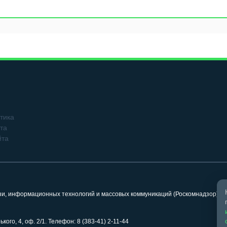
тика
та
йта
язи, информационных технологий и массовых коммуникаций (Роскомнадзор). 
кого, 4, оф. 2/1. Телефон: 8 (383-41) 2-11-44