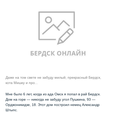
Даже на том свете не забуду милый, прекрасный Бердск,
кота Мишку и про...
Мне было 6 лет, когда из ада Омск я попал в рай Бердск.
Дом на горе — никогда не забуду угол Пушкина, 93 —
Орджоникидзе, 18. Этот дом построил немец Александр
Штыпс.