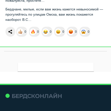
пожалуйста, простите…
Бердчане, милые, если вам жизнь кажется невыносимой —
прогуляйтесь по улицам Омска, вам жизнь покажется
наоборот. В.С…
0
0
0
0
0
0