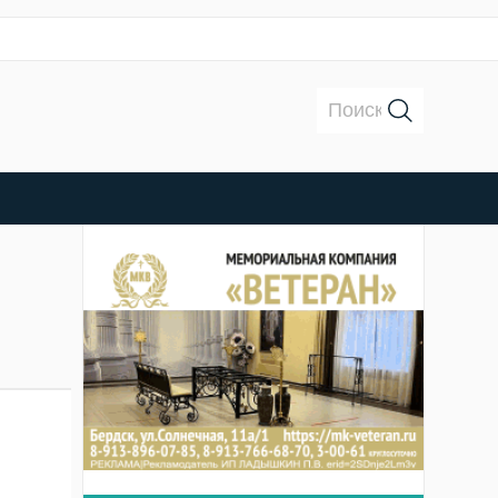
Поиск: