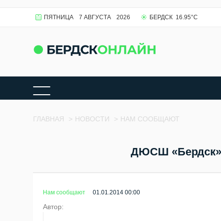
ПЯТНИЦА
7 АВГУСТА
2026
БЕРДСК
16.95
°C
ГЛАВНАЯ
>
НОВОСТИ
>
НАМ СООБЩАЮТ
ДЮСШ «Бердск»:
Нам сообщают
01.01.2014 00:00
Автор: