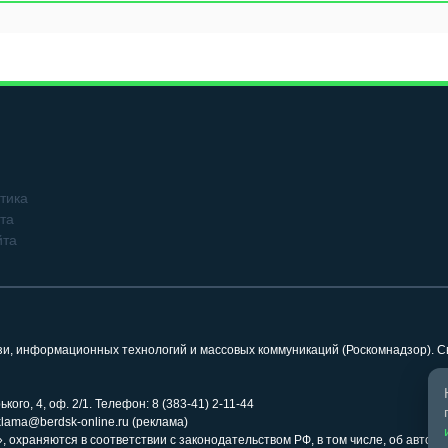
тика
та
йта
язи, информационных технологий и массовых коммуникаций (Роскомнадзор). 
кого, 4, оф. 2/1. Телефон: 8 (383-41) 2-11-44
klama@berdsk-online.ru (реклама)
 охраняются в соответствии с законодательством РФ, в том числе, об авторс