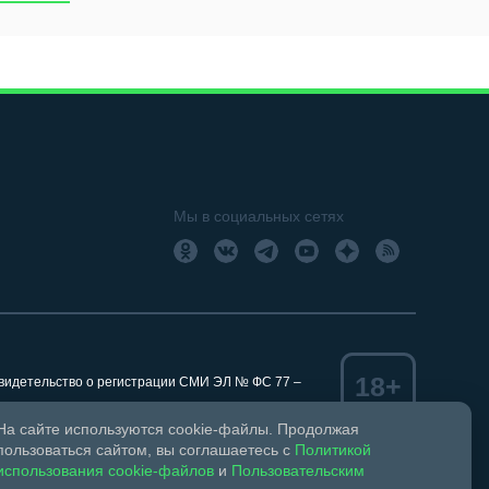
Мы в социальных сетях
18+
Свидетельство о регистрации СМИ ЭЛ № ФС 77 –
На сайте используются cookie-файлы. Продолжая
пользоваться сайтом, вы соглашаетесь с
Политикой
использования cookie-файлов
и
Пользовательским
ком праве и смежных правах.