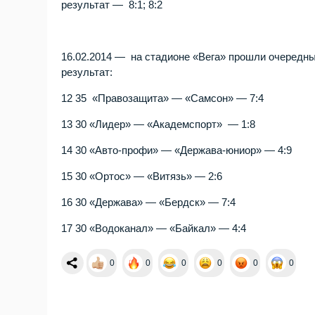
результат — 8:1; 8:2
16.02.2014 — на стадионе «Вега» прошли очередны
результат:
12 35 «Правозащита» — «Самсон» — 7:4
13 30 «Лидер» — «Академспорт» — 1:8
14 30 «Авто-профи» — «Держава-юниор» — 4:9
15 30 «Ортос» — «Витязь» — 2:6
16 30 «Держава» — «Бердск» — 7:4
17 30 «Водоканал» — «Байкал» — 4:4
0
0
0
0
0
0