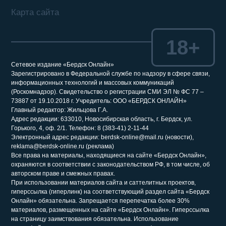
Карта сайта
18+
Сетевое издание «Бердск Онлайн»
Зарегистрировано в Федеральной службе по надзору в сфере связи,
информационных технологий и массовых коммуникаций
(Роскомнадзор). Свидетельство о регистрации СМИ ЭЛ № ФС 77 –
73887 от 19.10.2018 г. Учредитель: ООО «БЕРДСК ОНЛАЙН»
Главный редактор: Жильцова Г.А.
Адрес редакции: 633010, Новосибирская область, г. Бердск, ул.
Горького, 4, оф. 2/1. Телефон: 8 (383-41) 2-11-44
Электронный адрес редакции: berdsk-online@mail.ru (новости),
reklama@berdsk-online.ru (реклама)
Все права на материалы, находящиеся на сайте «Бердск Онлайн»,
охраняются в соответствии с законодательством РФ, в том числе, об
авторском праве и смежных правах.
При использовании материалов сайта и саттелитных проектов,
гиперссылка (гиперлинк) на соответствующий раздел сайта «Бердск
Онлайн» обязательна. Запрещается перепечатка более 30%
материалов, размещенных на сайте «Бердск Онлайн». Гиперссылка
на страницу заимствования обязательна. Использование