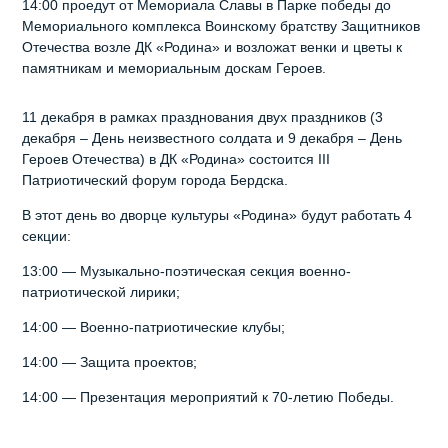
14:00 проедут от Мемориала Славы в Парке победы до
Мемориального комплекса Воинскому братству Защитников
Отечества возле ДК «Родина» и возложат венки и цветы к
памятникам и мемориальным доскам Героев.
11 декабря в рамках празднования двух праздников (3
декабря – День неизвестного солдата и 9 декабря – День
Героев Отечества) в ДК «Родина» состоится III
Патриотический форум города Бердска.
В этот день во дворце культуры «Родина» будут работать 4
секции:
13:00 — Музыкально-поэтическая секция военно-
патриотической лирики;
14:00 — Военно-патриотические клубы;
14:00 — Защита проектов;
14:00 — Презентация мероприятий к 70-летию Победы.