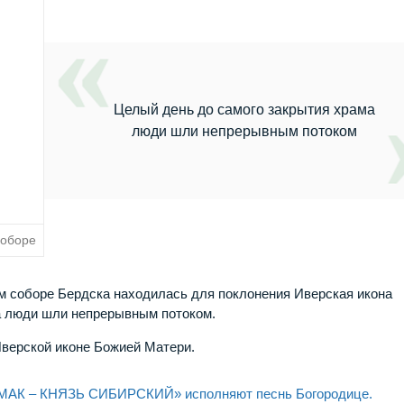
Целый день до самого закрытия храма
люди шли непрерывным потоком
соборе
м соборе Бердска находилась для поклонения Иверская икона
а люди шли непрерывным потоком.
Иверской иконе Божией Матери.
РМАК – КНЯЗЬ СИБИРСКИЙ» исполняют песнь Богородице.