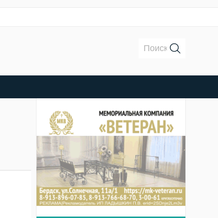
Поиск: