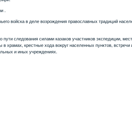
и .
ачьего войска в деле возрождения православных традиций насел
о пути следования силами казаков участников экспедиции, мес
 в храмах, крестные хода вокруг населенных пунктов, встречи 
ельных и иных учреждениях.