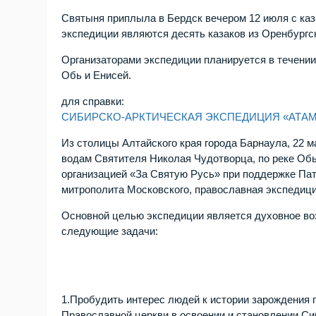
Святыня приплыла в Бердск вечером 12 июля с каз
экспедиции являются десять казаков из Оренбургск
Организаторами экспедиции планируется в течении 
Обь и Енисей.
для справки:
СИБИРСКО-АРКТИЧЕСКАЯ ЭКСПЕДИЦИЯ «АТАМ
Из столицы Алтайского края города Барнаула, 22 м
водам Святителя Николая Чудотворца, по реке Об
организацией «За Святую Русь» при поддержке Пат
митрополита Московского, православная экспедици
Основной целью экспедиции является духовное во
следующие задачи:
1.Пробудить интерес людей к истории зарождения 
Православной церкви в освоении и становлении Си