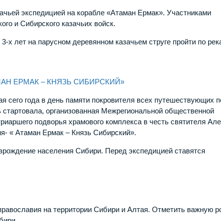
ачьей экспедицией на корабле «Атаман Ермак». Участниками
ого и Сибирского казачьих войск.
3-х лет на парусном деревянном казачьем струге пройти по рек
АН ЕРМАК – КНЯЗЬ СИБИРСКИЙ»
ая сего года в день памяти покровителя всех путешествующих п
ь стартовала, организованная Межрегиональной общественной
риаршего подворья храмового комплекса в честь святителя Ал
я- « Атаман Ермак – Князь Сибирский».
зрождение населения Сибири. Перед экспедицией ставятся
православия на территории Сибири и Алтая. Отметить важную р
бири.