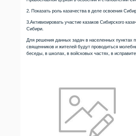
2. Показать роль казачества в деле освоения Сибир
3.Активизировать участие казаков Сибирского каз
Сибири.
Для решения данных задач в населенных пунктах п
священников и жителей будут проводиться молебны
беседы, в школах, в войсковых частях, в исправит