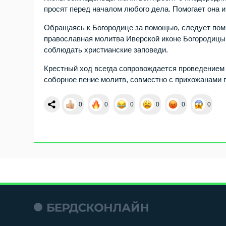
просят перед началом любого дела. Помогает она 
Обращаясь к Богородице за помощью, следует помн
православная молитва Иверской иконе Богородицы
соблюдать христианские заповеди.
Крестный ход всегда сопровождается проведением 
соборное пение молитв, совместно с прихожанами 
0
0
0
0
0
0