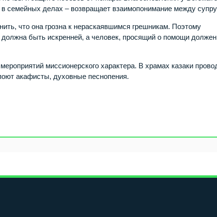
и в семейных делах – возвращает взаимопонимание между супру
ить, что она грозна к нераскаявшимся грешникам. Поэтому
 должна быть искренней, а человек, просящий о помощи должен
мероприятий миссионерского характера. В храмах казаки прово
поют акафисты, духовные песнопения.