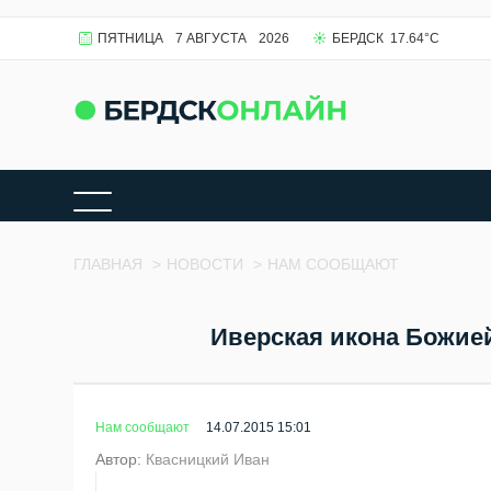
ПЯТНИЦА
7 АВГУСТА
2026
БЕРДСК
17.64
°C
ГЛАВНАЯ
>
НОВОСТИ
>
НАМ СООБЩАЮТ
Иверская икона Божие
Нам сообщают
14.07.2015 15:01
Автор:
Квасницкий Иван