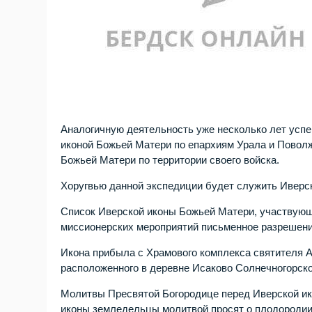
Аналогичную деятельность уже несколько лет успе
иконой Божьей Матери по епархиям Урала и Поволжь
Божьей Матери по территории своего войска.
Хоругвью данной экспедиции будет служить Иверс
Список Иверской иконы Божьей Матери, участвующ
миссионерских мероприятий письменное разрешени
Икона прибыла с Храмового комплекса святителя 
расположенного в деревне Исаково Солнечногорско
Молитвы Пресвятой Богородице перед Иверской ико
иконы земледельцы молитвой просят о плодородии 