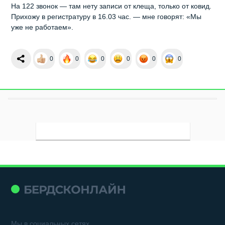
На 122 звонок — там нету записи от клеща, только от ковид.
Прихожу в регистратуру в 16.03 час. — мне говорят: «Мы
уже не работаем».
0
0
0
0
0
0
Мы в социальных сетях