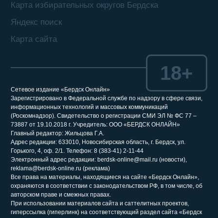
Карта избирательных округов Бердска
Яндекс поиск
Карта сайта
18+
Сетевое издание «Бердск Онлайн»
Зарегистрировано в Федеральной службе по надзору в сфере связи,
информационных технологий и массовых коммуникаций
(Роскомнадзор). Свидетельство о регистрации СМИ ЭЛ № ФС 77 –
73887 от 19.10.2018 г. Учредитель: ООО «БЕРДСК ОНЛАЙН»
Главный редактор: Жильцова Г.А.
Адрес редакции: 633010, Новосибирская область, г. Бердск, ул.
Горького, 4, оф. 2/1. Телефон: 8 (383-41) 2-11-44
Электронный адрес редакции: berdsk-online@mail.ru (новости),
reklama@berdsk-online.ru (реклама)
Все права на материалы, находящиеся на сайте «Бердск Онлайн»,
охраняются в соответствии с законодательством РФ, в том числе, об
авторском праве и смежных правах.
При использовании материалов сайта и саттелитных проектов,
гиперссылка (гиперлинк) на соответствующий раздел сайта «Бердск