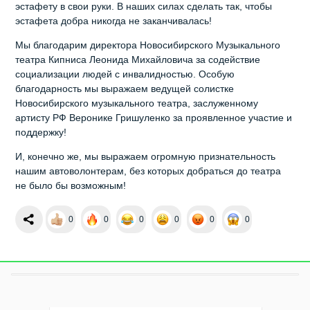
эстафету в свои руки. В наших силах сделать так, чтобы
эстафета добра никогда не заканчивалась!
Мы благодарим директора Новосибирского Музыкального
театра Кипниса Леонида Михайловича за содействие
социализации людей с инвалидностью. Особую
благодарность мы выражаем ведущей солистке
Новосибирского музыкального театра, заслуженному
артисту РФ Веронике Гришуленко за проявленное участие и
поддержку!
И, конечно же, мы выражаем огромную признательность
нашим автоволонтерам, без которых добраться до театра
не было бы возможным!
0
0
0
0
0
0