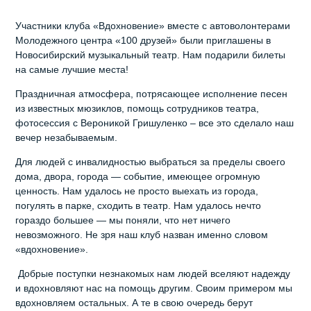
Участники клуба «Вдохновение» вместе с автоволонтерами
Молодежного центра «100 друзей» были приглашены в
Новосибирский музыкальный театр. Нам подарили билеты
на самые лучшие места!
Праздничная атмосфера, потрясающее исполнение песен
из известных мюзиклов, помощь сотрудников театра,
фотосессия с Вероникой Гришуленко – все это сделало наш
вечер незабываемым.
Для людей с инвалидностью выбраться за пределы своего
дома, двора, города — событие, имеющее огромную
ценность. Нам удалось не просто выехать из города,
погулять в парке, сходить в театр. Нам удалось нечто
гораздо большее — мы поняли, что нет ничего
невозможного. Не зря наш клуб назван именно словом
«вдохновение».
Добрые поступки незнакомых нам людей вселяют надежду
и вдохновляют нас на помощь другим. Своим примером мы
вдохновляем остальных. А те в свою очередь берут