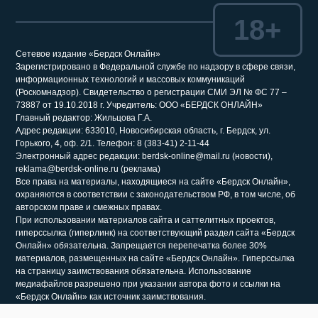
18+
Сетевое издание «Бердск Онлайн»
Зарегистрировано в Федеральной службе по надзору в сфере связи,
информационных технологий и массовых коммуникаций
(Роскомнадзор). Свидетельство о регистрации СМИ ЭЛ № ФС 77 –
73887 от 19.10.2018 г. Учредитель: ООО «БЕРДСК ОНЛАЙН»
Главный редактор: Жильцова Г.А.
Адрес редакции: 633010, Новосибирская область, г. Бердск, ул.
Горького, 4, оф. 2/1. Телефон: 8 (383-41) 2-11-44
Электронный адрес редакции: berdsk-online@mail.ru (новости),
reklama@berdsk-online.ru (реклама)
Все права на материалы, находящиеся на сайте «Бердск Онлайн»,
охраняются в соответствии с законодательством РФ, в том числе, об
авторском праве и смежных правах.
При использовании материалов сайта и саттелитных проектов,
гиперссылка (гиперлинк) на соответствующий раздел сайта «Бердск
Онлайн» обязательна. Запрещается перепечатка более 30%
материалов, размещенных на сайте «Бердск Онлайн». Гиперссылка
на страницу заимствования обязательна. Использование
медиафайлов разрешено при указании автора фото и ссылки на
«Бердск Онлайн» как источник заимствования.