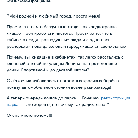
✍️Письмо-Прощение!
?Мой родной и любимый город, прости меня!
Прости, за то, что бездушные люди, так хладнокровно
лишают тебя красоты и чистоты. Прости за то, что в
кабинетах сидят равнодушные люди и с одного из
росчерками некогда зелёный город лишается своих лёгких!!
Почему, вы, сидящие в кабинетах, так легко расстались с
кленовой аллеей по улицам Ленина, на протяжении от
улицы Спортивной и до десятой школы?
С лёгкостью избавились от огромных красивых берёз в
пользу автомобильной стоянки возле радиозавода!
А теперь очередь дошла до парка… Конечно,
реконструкция
парка
— это хорошо, но почему так радикально!?
Очень много почему!!!