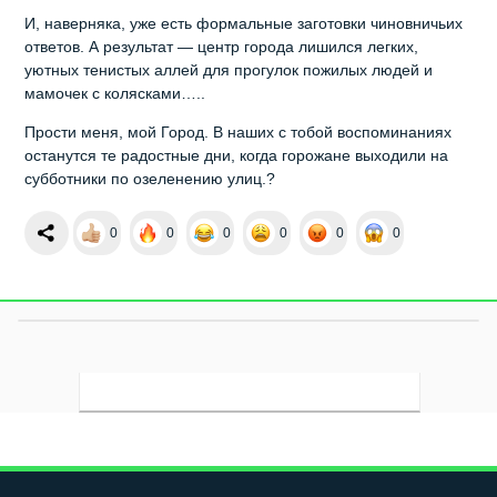
И, наверняка, уже есть формальные заготовки чиновничьих
ответов. А результат — центр города лишился легких,
уютных тенистых аллей для прогулок пожилых людей и
мамочек с колясками…..
Прости меня, мой Город. В наших с тобой воспоминаниях
останутся те радостные дни, когда горожане выходили на
субботники по озеленению улиц.?
0
0
0
0
0
0