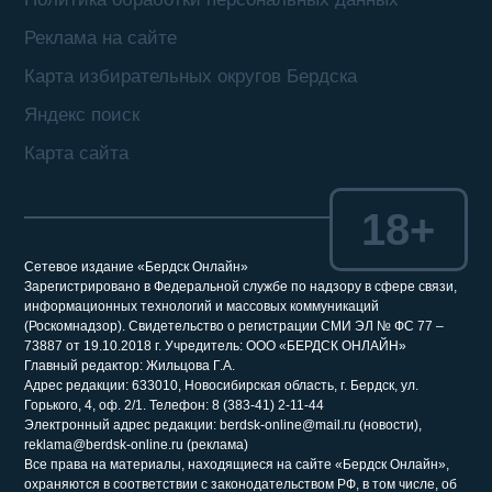
Реклама на сайте
Карта избирательных округов Бердска
Яндекс поиск
Карта сайта
18+
Сетевое издание «Бердск Онлайн»
Зарегистрировано в Федеральной службе по надзору в сфере связи,
информационных технологий и массовых коммуникаций
(Роскомнадзор). Свидетельство о регистрации СМИ ЭЛ № ФС 77 –
73887 от 19.10.2018 г. Учредитель: ООО «БЕРДСК ОНЛАЙН»
Главный редактор: Жильцова Г.А.
Адрес редакции: 633010, Новосибирская область, г. Бердск, ул.
Горького, 4, оф. 2/1. Телефон: 8 (383-41) 2-11-44
Электронный адрес редакции: berdsk-online@mail.ru (новости),
reklama@berdsk-online.ru (реклама)
Все права на материалы, находящиеся на сайте «Бердск Онлайн»,
охраняются в соответствии с законодательством РФ, в том числе, об