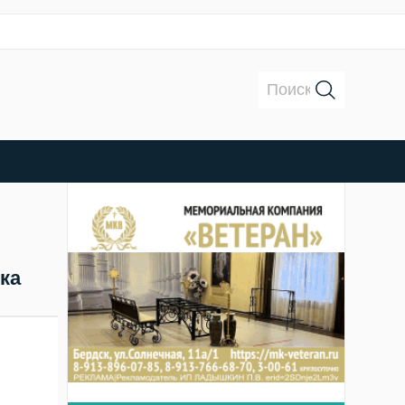
Поиск:
ка