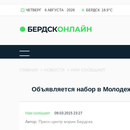
ЧЕТВЕРГ
6 АВГУСТА
2026
БЕРДСК
18.9
°C
ГЛАВНАЯ
>
НОВОСТИ
>
НАМ СООБЩАЮТ
Объявляется набор в Молоде
Нам сообщают
09.03.2015 23:27
Автор:
Пресс-центр мэрии Бердска