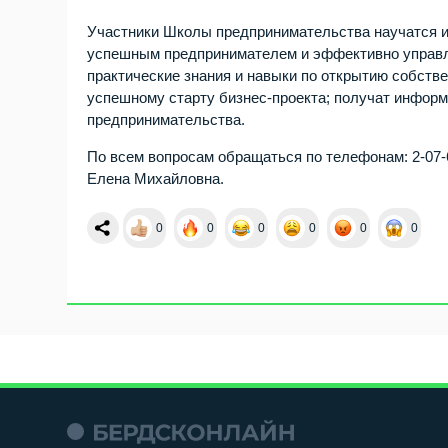
Участники Школы предпринимательства научатся из
успешным предпринимателем и эффективно управля
практические знания и навыки по открытию собств
успешному старту бизнес-проекта; получат инфор
предпринимательства.
По всем вопросам обращаться по телефонам: 2-07
Елена Михайловна.
0
0
0
0
0
0