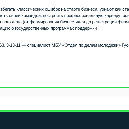
бегать классических ошибок на старте бизнеса; узнают как ст
ть своей командой, построить профессиональную карьеру; ос
енного дела (от формирования бизнес-идеи до регистрации фирм
мацию о государственных программах поддержки
-63, 3-18-11 — специалист МБУ «Отдел по делам молодежи» Гус