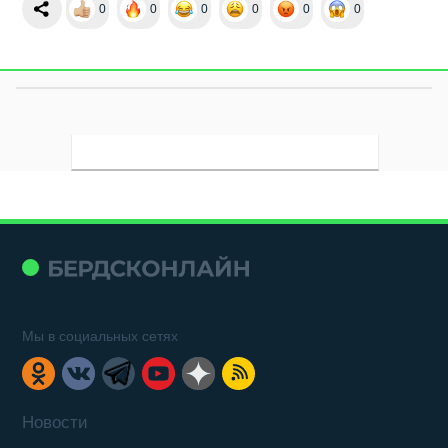
0
0
0
0
0
0
Мы в социальных сетях
Новости