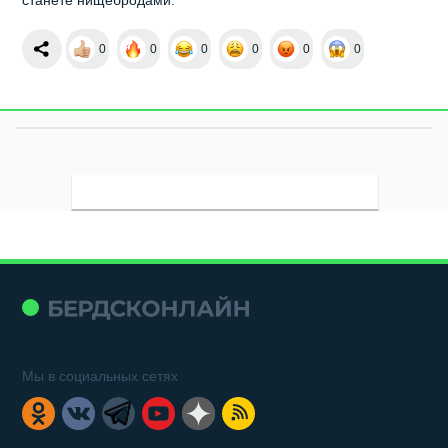
0
0
0
0
0
0
Мы в социальных сетях