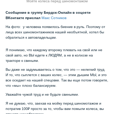
Мойте колеса перед шиномонтажом
Сообщение в группу Бердск-Онлайн в соцсети
ВКонтакте прислал
Макс Сотников
На фото: у человека появилось биение в руль. Поэтому от
лица всех шиномонтажников нашей необъятной, хотел бы
обратиться к автовладельцам.
Я понимаю, что каждому второму плевать на свой или не
свой авто, но ВЫ едете к ЛЮДЯМ, а не в колхозе на
тракторе к свиньям.
Вы даже не задумываетесь о том, что это — нелегкий труд.
И то, что сыплется с ваших колес, — этим дышим МЫ, и это
все оседает на нашей спецовке. Так вы еще потом говорите,
что «мы» плохо балансируем.
Уважайте чужой труд и не будьте свиньями.
Я не думаю, что, заехав на мойку перед шиномотажом и
потратив 100₽ просто за то, чтобы вам помыли колеса, вы
станете нищебродами.