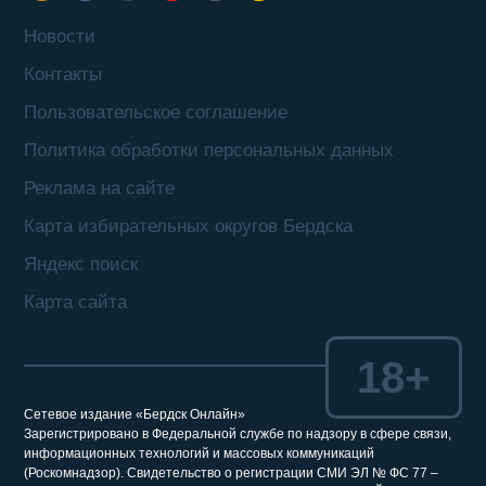
Новости
Контакты
Пользовательское соглашение
Политика обработки персональных данных
Реклама на сайте
Карта избирательных округов Бердска
Яндекс поиск
Карта сайта
18+
Сетевое издание «Бердск Онлайн»
Зарегистрировано в Федеральной службе по надзору в сфере связи,
информационных технологий и массовых коммуникаций
(Роскомнадзор). Свидетельство о регистрации СМИ ЭЛ № ФС 77 –