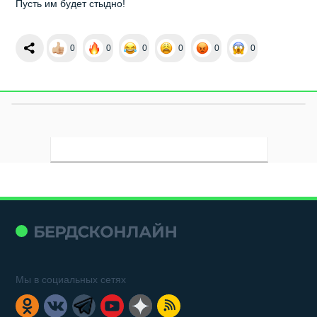
Пусть им будет стыдно!
0
0
0
0
0
0
Мы в социальных сетях