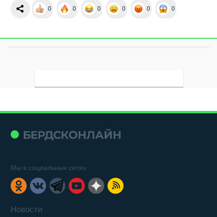
0
0
0
0
0
0
Мы в социальных сетях
Новости