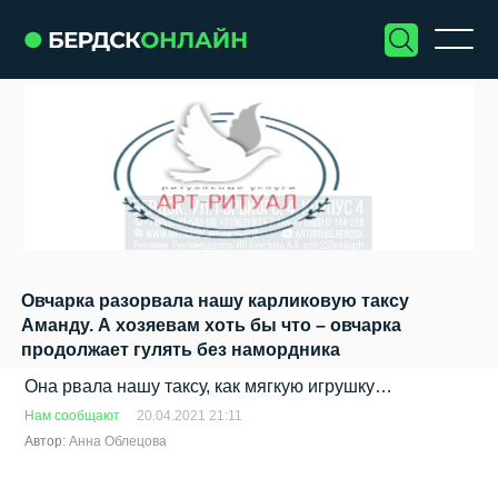
Овчарка разорвала нашу карликовую таксу
Аманду. А хозяевам хоть бы что – овчарка
продолжает гулять без намордника
Она рвала нашу таксу, как мягкую игрушку…
Нам сообщают
20.04.2021 21:11
Автор:
Анна Облецова