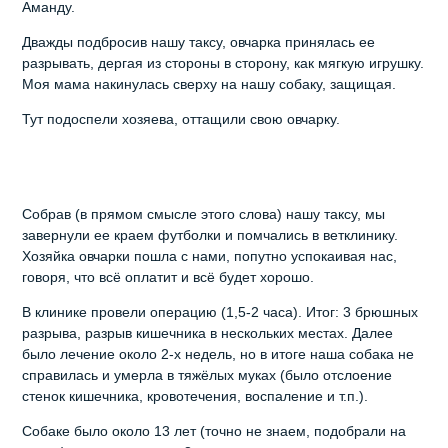
Аманду.
Дважды подбросив нашу таксу, овчарка принялась ее
разрывать, дергая из стороны в сторону, как мягкую игрушку.
Моя мама накинулась сверху на нашу собаку, защищая.
Тут подоспели хозяева, оттащили свою овчарку.
Собрав (в прямом смысле этого слова) нашу таксу, мы
завернули ее краем футболки и помчались в ветклинику.
Хозяйка овчарки пошла с нами, попутно успокаивая нас,
говоря, что всё оплатит и всё будет хорошо.
В клинике провели операцию (1,5-2 часа). Итог: 3 брюшных
разрыва, разрыв кишечника в нескольких местах. Далее
было лечение около 2-х недель, но в итоге наша собака не
справилась и умерла в тяжёлых муках (было отслоение
стенок кишечника, кровотечения, воспаление и т.п.).
Собаке было около 13 лет (точно не знаем, подобрали на