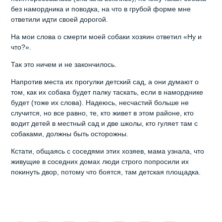
без намордника и поводка, на что в грубой форме мне
ответили идти своей дорогой.
На мои слова о смерти моей собаки хозяин ответил «Ну и
что?».
Так это ничем и не закончилось.
Напротив места их прогулки детский сад, а они думают о
том, как их собака будет палку таскать, если в наморднике
будет (тоже их слова). Надеюсь, несчастий больше не
случится, но все равно, те, кто живет в этом районе, кто
водит детей в местный сад и две школы, кто гуляет там с
собаками, должны быть осторожны.
Кстати, общаясь с соседями этих хозяев, мама узнала, что
живущие в соседних домах люди строго попросили их
покинуть двор, потому что боятся, там детская площадка.