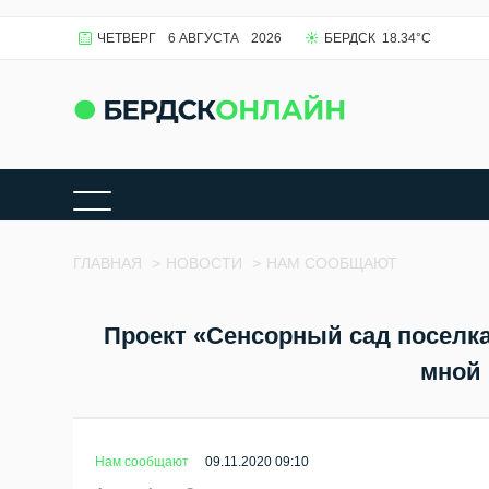
ЧЕТВЕРГ
6 АВГУСТА
2026
БЕРДСК
18.34
°C
ГЛАВНАЯ
>
НОВОСТИ
>
НАМ СООБЩАЮТ
Проект «Сенсорный сад поселка
мной 
Нам сообщают
09.11.2020 09:10