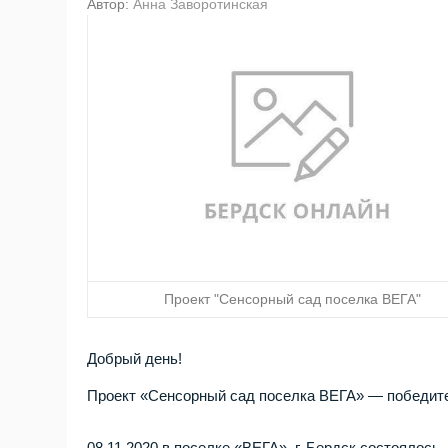
Автор:
Анна Заворотинская
Проект "Сенсорный сад поселка ВЕГА"
Добрый день!
Проект «Сенсорный сад поселка ВЕГА» — победител
08.11.2020 в поселке «ВЕГА», г. Бердск состоялось