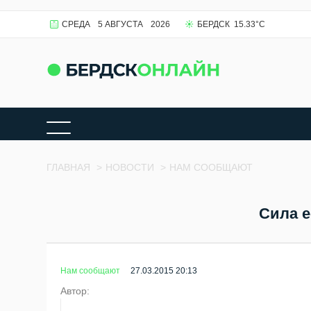
СРЕДА
5 АВГУСТА
2026
БЕРДСК
15.33
°C
ГЛАВНАЯ
>
НОВОСТИ
>
НАМ СООБЩАЮТ
Сила е
Нам сообщают
27.03.2015 20:13
Автор: