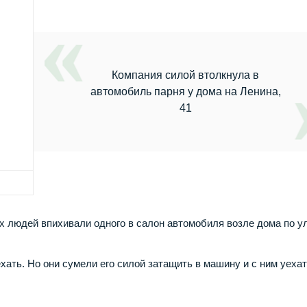
Компания силой втолкнула в
автомобиль парня у дома на Ленина,
41
ых людей впихивали одного в салон автомобиля возле дома по у
хать. Но они сумели его силой затащить в машину и с ним уехат