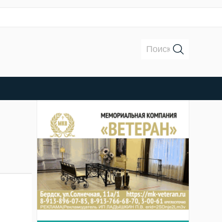
Поиск: