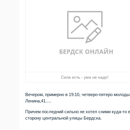
Сила есть - ума не надо!
Вечером, примерно в 19:10, четверо-пятеро молод
Ленина,41….
Причем последний сильно не хотел сними куда-то е
сторону центральной улицы Бердска.