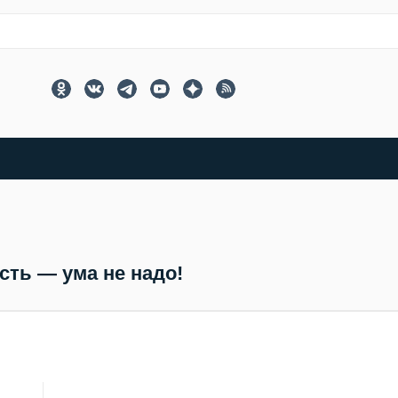
сть — ума не надо!