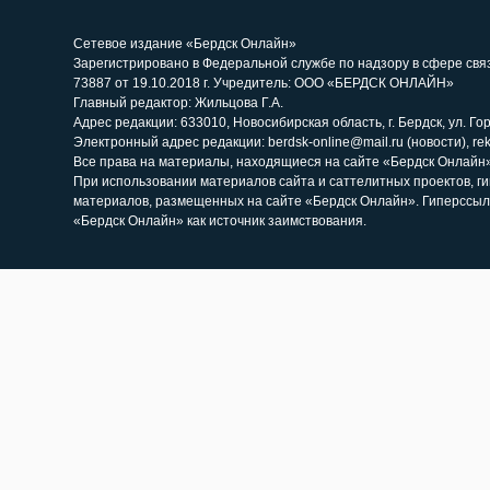
Сетевое издание «Бердск Онлайн»
Зарегистрировано в Федеральной службе по надзору в сфере св
73887 от 19.10.2018 г. Учредитель: ООО «БЕРДСК ОНЛАЙН»
Главный редактор: Жильцова Г.А.
Адрес редакции: 633010, Новосибирская область, г. Бердск, ул. Горь
Электронный адрес редакции: berdsk-online@mail.ru (новости), re
Все права на материалы, находящиеся на сайте «Бердск Онлайн»,
При использовании материалов сайта и саттелитных проектов, г
материалов, размещенных на сайте «Бердск Онлайн». Гиперссыл
«Бердск Онлайн» как источник заимствования.