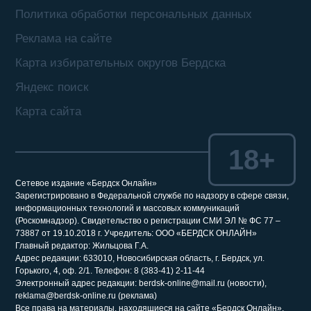
Политика обработки персональных данных
Реклама на сайте
Карта избирательных округов Бердска
Яндекс поиск
Карта сайта
18+
Сетевое издание «Бердск Онлайн»
Зарегистрировано в Федеральной службе по надзору в сфере связи,
информационных технологий и массовых коммуникаций
(Роскомнадзор). Свидетельство о регистрации СМИ ЭЛ № ФС 77 –
73887 от 19.10.2018 г. Учредитель: ООО «БЕРДСК ОНЛАЙН»
Главный редактор: Жильцова Г.А.
Адрес редакции: 633010, Новосибирская область, г. Бердск, ул.
Горького, 4, оф. 2/1. Телефон: 8 (383-41) 2-11-44
Электронный адрес редакции: berdsk-online@mail.ru (новости),
reklama@berdsk-online.ru (реклама)
Все права на материалы, находящиеся на сайте «Бердск Онлайн»,