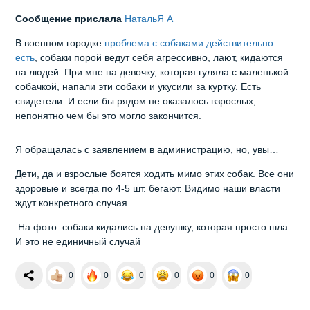
Сообщение прислала
НатальЯ А
В военном городке
проблема с собаками действительно
есть
, собаки порой ведут себя агрессивно, лают, кидаются
на людей. При мне на девочку, которая гуляла с маленькой
собачкой, напали эти собаки и укусили за куртку. Есть
свидетели. И если бы рядом не оказалось взрослых,
непонятно чем бы это могло закончится.
Я обращалась с заявлением в администрацию, но, увы…
Дети, да и взрослые боятся ходить мимо этих собак. Все они
здоровые и всегда по 4-5 шт. бегают. Видимо наши власти
ждут конкретного случая…
На фото: собаки кидались на девушку, которая просто шла.
И это не единичный случай
0
0
0
0
0
0