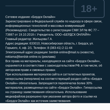
18+
Сетевое издание «Бердск Онлайн»
Зарегистрировано в Федеральной службе по надзору в сфере связи,
информационных технологий и массовых коммуникаций
(Роскомнадзор). Свидетельство о регистрации СМИ ЭЛ № ФС 77 –
73887 от 19.10.2018 г. Учредитель: ООО «БЕРДСК ОНЛАЙН»
Главный редактор: Жильцова Г.А.
Адрес редакции: 633010, Новосибирская область, г. Бердск, ул.
Горького, 4, оф. 2/1. Телефон: 8 (383-41) 2-11-44
Электронный адрес редакции: berdsk-online@mail.ru (новости),
reklama@berdsk-online.ru (реклама)
Все права на материалы, находящиеся на сайте «Бердск Онлайн»,
охраняются в соответствии с законодательством РФ, в том числе, об
авторском праве и смежных правах.
При использовании материалов сайта и саттелитных проектов,
гиперссылка (гиперлинк) на соответствующий раздел сайта «Бердск
Онлайн» обязательна. Запрещается перепечатка более 30%
материалов, размещенных на сайте «Бердск Онлайн». Гиперссылка
на страницу заимствования обязательна. Использование
медиафайлов разрешено при указании автора фото и ссылки на
«Бердск Онлайн» как источник заимствования.