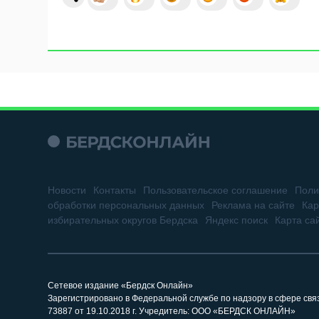
Новости
Контакты
Пользовательское соглашение
Поли
обработки персональных данных
Реклама на сайте
Кар
избирательных округов Бердска
Яндекс поиск
Карта са
Сетевое издание «Бердск Онлайн»
Зарегистрировано в Федеральной службе по надзору в сфере св
73887 от 19.10.2018 г. Учредитель: ООО «БЕРДСК ОНЛАЙН»