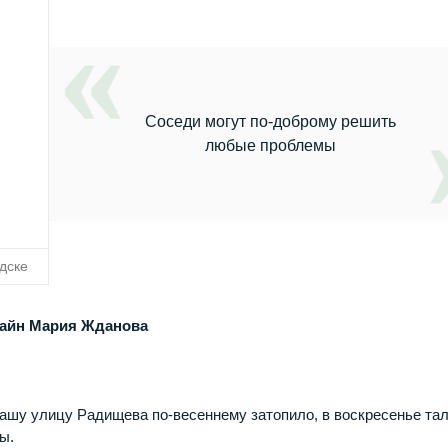
Соседи могут по-доброму решить
любые проблемы
дске
лайн Мария Жданова
ашу улицу Радищева по-весеннему затопило, в воскресенье та
ы.