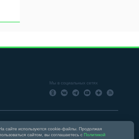
Мы в социальных сетях
На сайте используются cookie-файлы. Продолжая
18+
Свидетельство о регистрации СМИ ЭЛ № ФС 77 –
пользоваться сайтом, вы соглашаетесь с
Политикой