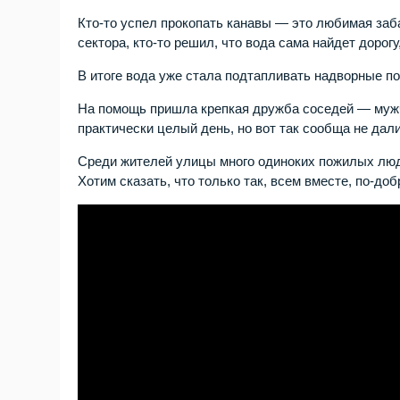
Кто-то успел прокопать канавы — это любимая заба
сектора, кто-то решил, что вода сама найдет дорог
В итоге вода уже стала подтапливать надворные п
На помощь пришла крепкая дружба соседей — мужч
практически целый день, но вот так сообща не дал
Среди жителей улицы много одиноких пожилых люде
Хотим сказать, что только так, всем вместе, по-д