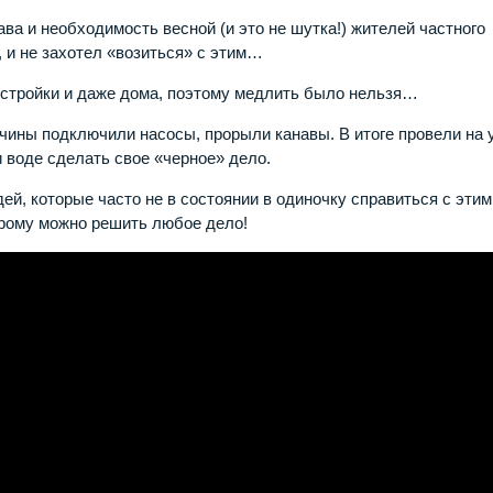
ва и необходимость весной (и это не шутка!) жителей частного
у, и не захотел «возиться» с этим…
остройки и даже дома, поэтому медлить было нельзя…
ины подключили насосы, прорыли канавы. В итоге провели на 
и воде сделать свое «черное» дело.
й, которые часто не в состоянии в одиночку справиться с этим
оброму можно решить любое дело!