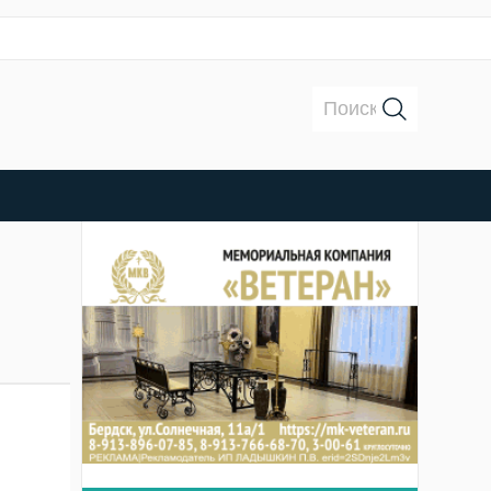
Поиск: