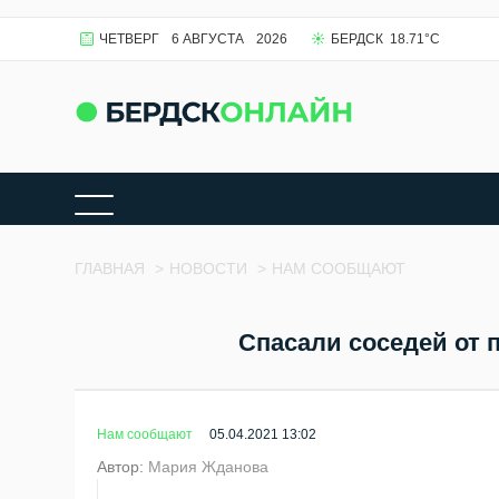
ЧЕТВЕРГ
6 АВГУСТА
2026
БЕРДСК
18.71
°C
ГЛАВНАЯ
>
НОВОСТИ
>
НАМ СООБЩАЮТ
Спасали соседей от 
Нам сообщают
05.04.2021 13:02
Автор:
Мария Жданова