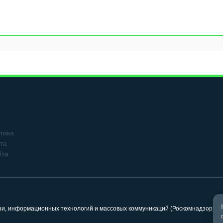
тика
та
йта
язи, информационных технологий и массовых коммуникаций (Роскомнадзор). 