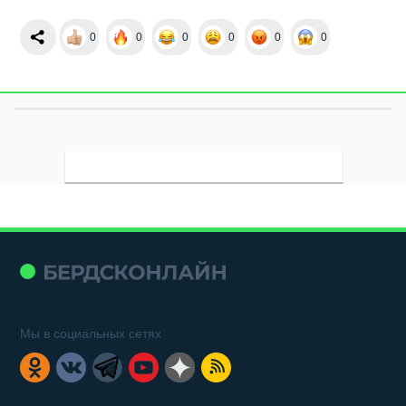
0
0
0
0
0
0
Мы в социальных сетях