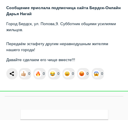
Сообщение прислала подписчица сайта Бердск-Онлайн
Дарья Нагай
Город Бердск, ул. Попова,9. Субботник общими усилиями
жильцов.
Передаём эстафету другим неравнодушным жителям
нашего города!
Давайте сделаем его чище вместе!!!
0
0
0
0
0
0