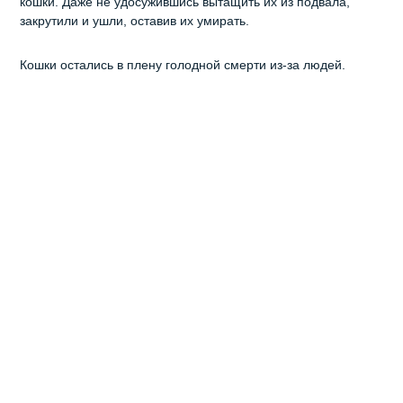
кошки. Даже не удосужившись вытащить их из подвала,
закрутили и ушли, оставив их умирать.
Кошки остались в плену голодной смерти из-за людей.