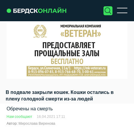
В подвале закрыли кошек. Кошки остались в
плену голодной смерти из-за людей
Обречены на смерть
Нам сообщают
16.04.2021 17:11
Автор:
Мирослава Виренова