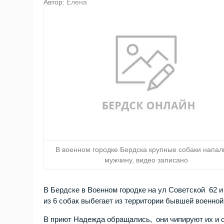
Автор:
Елена
В военном городке Бердска крупные собаки напал
мужчину, видео записано
В Бердске в Военном городке на ул Советской 62 
из 6 собак выбегает из территории бывшей военной
В приют Надежда обращались, они чипируют их и