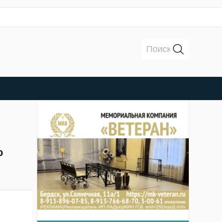
Поиск:
о