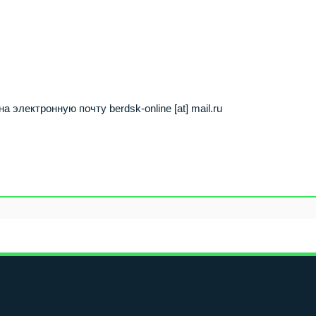
 на электронную почту
berdsk-online
[at]
mail.ru