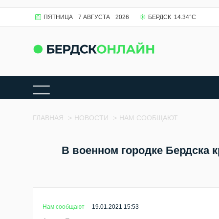
ПЯТНИЦА
7 АВГУСТА
2026
БЕРДСК
14.34
°C
ГЛАВНАЯ
>
НОВОСТИ
>
НАМ СООБЩАЮТ
В военном городке Бердска к
Нам сообщают
19.01.2021 15:53