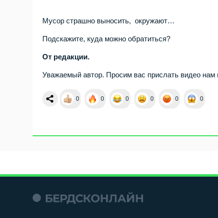
Мусор страшно выносить, окружают…
Подскажите, куда можно обратиться?
От редакции.
Уважаемый автор. Просим вас прислать видео нам
0
0
0
0
0
0