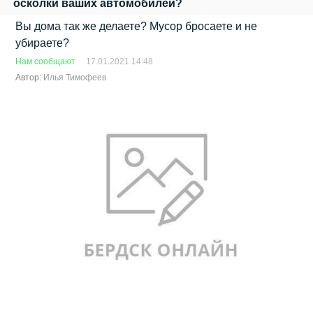
осколки ваших автомобилей?
Вы дома так же делаете? Мусор бросаете и не
убираете?
Нам сообщают
17.01.2021 14:48
Автор:
Илья Тимофеев