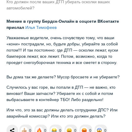
Кто должен после ваших ДТП убирать осколки ваших
автомобилей?
Мнение в группу Бердск-Онлайн в соцсети ВКонтакте
прислал
Илья Тимофеев
Уважаемые водители, очень сочувствую тому, что ваши
«кони» пострадали, но, будьте добры, убирайте за собой
потом!!! И так постоянно: где ДТП — осколки лежат, куски
бамперов лежат, все лежит. Потом, возможно, когда то
проедет снегоуборочная техника и все сметет в сторону.
Вы дома так же делаете? Мусор бросаете и не убираете?
Случилось у вас горе, вы попали в ДТП — не важно, кто
виноват! Ваши запчасти? Убираете их с собой и потом
выбрасываете в контейнер ТБО! Либо раздельно!
Или что, это за вас должны делать сотрудники ДПС? Или
аварийный комиссар? Или кто это должен делать?
0
0
0
0
0
0