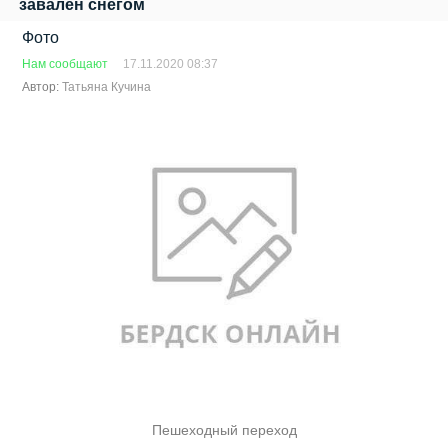
завален снегом
Фото
Нам сообщают
17.11.2020 08:37
Автор:
Татьяна Кучина
Пешеходный переход