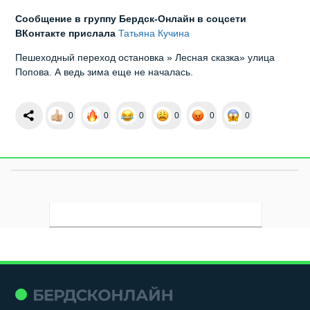
Сообщение в группу Бердск-Онлайн в соцсети
ВКонтакте прислала
Татьяна Кучина
Пешеходный переход остановка » Лесная сказка» улица
Попова. А ведь зима еще не началась.
0
0
0
0
0
0