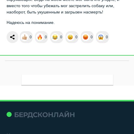
вместо того чтобы убежать мог застрелить собаку или,
наоборот, быть укушенным и загрызен насмерть!
Надеюсь на понимание.
0
0
0
0
0
0