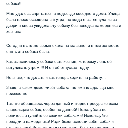
собака!!!
Мне удалось спрятаться в подъезде соседнего дома. Улица
была плохо освещена в 5 утра, но когда я выглянула из-за
двери я снова увидела эту собаку без поводка намордника и
хозяина.
Сегодня в это же время ехала на машине, и в том же месте
опять эта собака была.
Как выяснилось у собаки есть хозяин, которому лень её
выгуливать утром!!!! И он её отпускает одну.
Не знаю, что делать и как теперь ходить на работу…
Знаю, в каком доме живёт собака, но имя владельца мне
неизвестно.
Так что обращаюсь через данный интернет-ресурс ко всем
владельцам собак, особенно данной! Пожалуйста не
ленитесь и гуляйте со своими собаками! Используйте
поводки и намордники! Ради безопасности себя, собак и
окружающих! Ведь на моем месте мог быть кто угодно, и