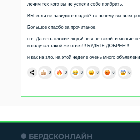
лечим тех кого вы не успели себе прибрать.
ВЫ если не навидите людей? то почему вы всех ро
Большое спасбо за прочитаное.
п.с. Да есть плохие люди! но я не такой. и многие 
и получал такой же ответ!!! БУДЬТЕ ДОБРЕЕ!!!
и как на зло. на этой неделе очень много объявлен
0
0
0
0
0
0