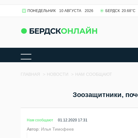
ПОНЕДЕЛЬНИК
10 АВГУСТА
2026
БЕРДСК
20.68
°C
ГЛАВНАЯ
>
НОВОСТИ
>
НАМ СООБЩАЮТ
Зоозащитники, поч
Нам сообщают
01.12.2020 17:31
Автор:
Илья Тимофеев