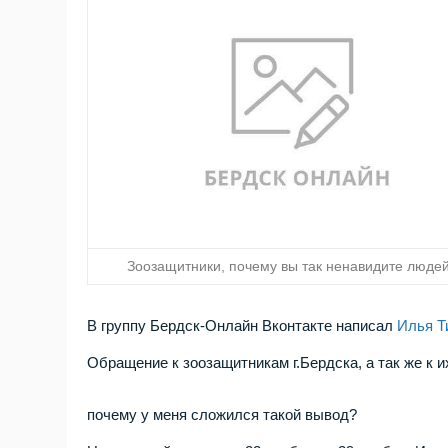
Зоозащитники, почему вы так ненавидите люде
В группу Бердск-Онлайн Вконтакте написал
Илья Т
Обращение к зоозащитникам г.Бердска, а так же к 
почему у меня сложился такой вывод?