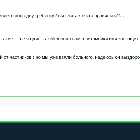
вняете под одну гребенку? вы считаете это правильно?…
не такие — не я один, такой звонил вам в питомники или зоозащи
ий от частников ( но мы уже взяли больного, надеюсь он выздоро