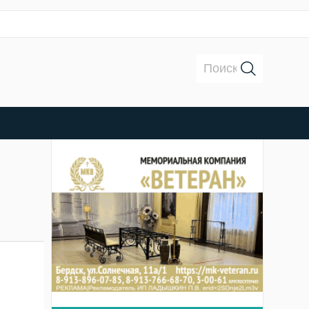
Поиск: