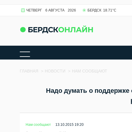
ЧЕТВЕРГ
6 АВГУСТА
2026
БЕРДСК
18.71
°C
ГЛАВНАЯ
>
НОВОСТИ
>
НАМ СООБЩАЮТ
Надо думать о поддержке с
Нам сообщают
13.10.2015 19:20