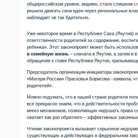
общероссийском уровне, видимо, стало слишком с
решили двигать свои идеи через региональные влас
наблюдает не так бдительно.
Уже некоторое время в Республике Саха (Якутия) 
ответственности родителей за содержание, воспита
ребенка». Этот законопроект может быть использо
в семейную жизнь
– сначала в Якутии, а затем и 
обращение к главе Республики Якутия, призывающее
Председатель организации-инициатора законопрое
«Матери России» Прасковья Борисова –заявила, что
родителей».
Можно подумать, что в нашей стране родители пол
все прекрасно знаем, что в действительности проб
много механизмов, позволяющих нарушать права се
хватает как раз обратного – эффективных законны
Чтение законопроекта вызывает серьезное недоуме
существующих и действующих в федеральном закон