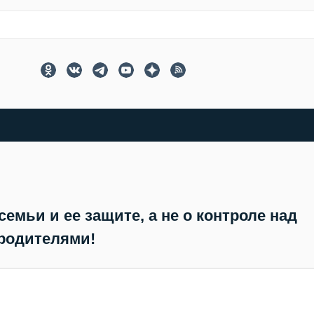
емьи и ее защите, а не о контроле над
родителями!