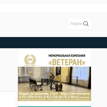
Поиск: