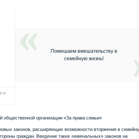
Помешаем вмешательству в
семейную жизнь!
е о
 общественной организации «За права семьи»
я новых законов, расширяющих возможности вторжения в семейн
стороны граждан. Введение таких «ювенальных» законов на