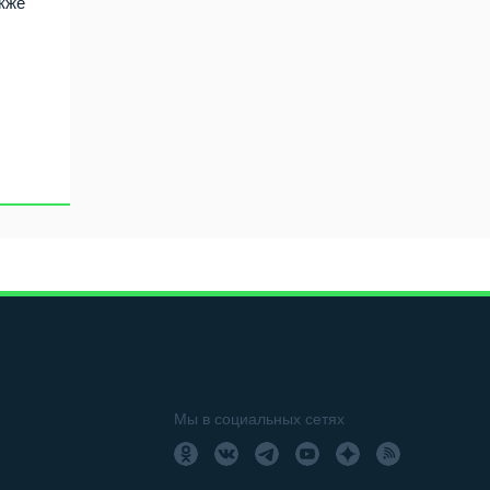
акже
Мы в социальных сетях