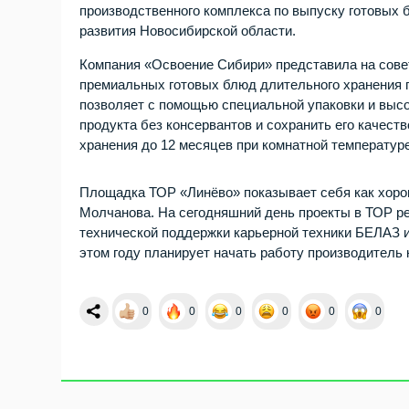
производственного комплекса по выпуску готовых 
развития Новосибирской области.
Компания «Освоение Сибири» представила на совет
премиальных готовых блюд длительного хранения по
позволяет с помощью специальной упаковки и выс
продукта без консервантов и сохранить его качест
хранения до 12 месяцев при комнатной температур
Площадка ТОР «Линёво» показывает себя как хорош
Молчанова. На сегодняшний день проекты в ТОР ре
технической поддержки карьерной техники БЕЛАЗ и
этом году планирует начать работу производитель
0
0
0
0
0
0