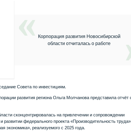
Корпорация развития Новосибирской
области отчиталась о работе
седание Совета по инвестициям.
рпорации развития региона Ольга Молчанова представила отчёт 
бласти сконцентрировалась на привлечении и сопровождении
 и развитии федерального проекта «Производительность труда»
я экономика», реализуемого с 2025 года.