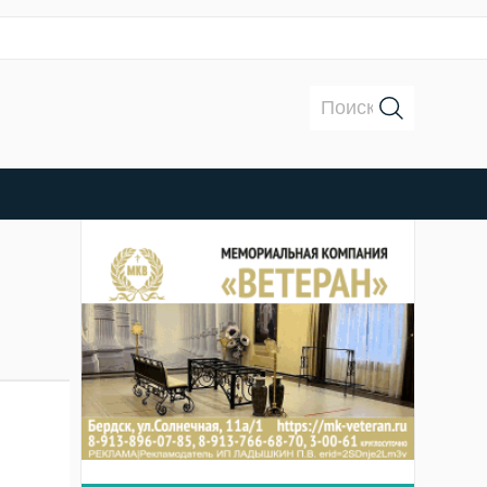
Поиск: