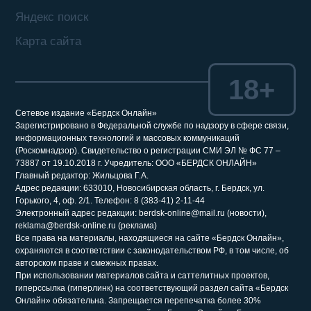
Яндекс поиск
Карта сайта
18+
Сетевое издание «Бердск Онлайн»
Зарегистрировано в Федеральной службе по надзору в сфере связи,
информационных технологий и массовых коммуникаций
(Роскомнадзор). Свидетельство о регистрации СМИ ЭЛ № ФС 77 –
73887 от 19.10.2018 г. Учредитель: ООО «БЕРДСК ОНЛАЙН»
Главный редактор: Жильцова Г.А.
Адрес редакции: 633010, Новосибирская область, г. Бердск, ул.
Горького, 4, оф. 2/1. Телефон: 8 (383-41) 2-11-44
Электронный адрес редакции: berdsk-online@mail.ru (новости),
reklama@berdsk-online.ru (реклама)
Все права на материалы, находящиеся на сайте «Бердск Онлайн»,
охраняются в соответствии с законодательством РФ, в том числе, об
авторском праве и смежных правах.
При использовании материалов сайта и саттелитных проектов,
гиперссылка (гиперлинк) на соответствующий раздел сайта «Бердск
Онлайн» обязательна. Запрещается перепечатка более 30%