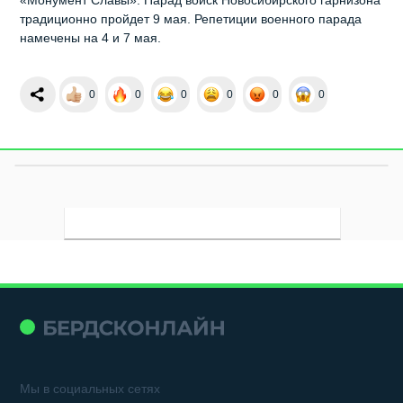
«Монумент Славы». Парад войск Новосибирского гарнизона
традиционно пройдет 9 мая. Репетиции военного парада
намечены на 4 и 7 мая.
0
0
0
0
0
0
Мы в социальных сетях