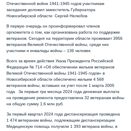
Отечественной войне
1941-1945
годов участникам
заседания доложил заместитель Губернатора
Новосибирской области Сергей Нелюбов.
В первую очередь он проинформировал членов
оргкомитета о том, как организована работа по поддержке
ветеранов. Сегодня на территории области проживает 3956
ветеранов Великой Отечественной войны, среди них
участники и инвалиды войны – 136 человек.
Всего за время действия Указа Президента Российской
Федерации № 714 «Об обеспечении жильем ветеранов
Великой Отечественной войны
1941-1945
годов» в
Новосибирской области обеспечено жильем 4 568
ветеранов войны, вставших на учет после 1 марта 2005
года. За первые три месяца 2024 года денежная выплата
на проведение ремонта предоставлена 32 ветеранам войны
на общую сумму 1,6 млн руб.
За первый квартал 2024 года диспансеризация проведена
1 474 ветеранам войны, подлежащим диспансеризации.
Медицинскую помощь получили 1 393 ветерана войны, в