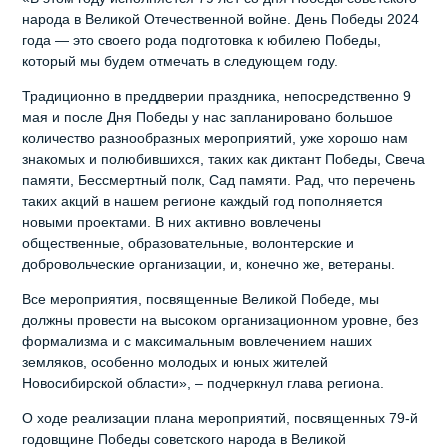
народа в Великой Отечественной войне. День Победы 2024
года — это своего рода подготовка к юбилею Победы,
который мы будем отмечать в следующем году.
Традиционно в преддверии праздника, непосредственно 9
мая и после Дня Победы у нас запланировано большое
количество разнообразных мероприятий, уже хорошо нам
знакомых и полюбившихся, таких как диктант Победы, Свеча
памяти, Бессмертный полк, Сад памяти. Рад, что перечень
таких акций в нашем регионе каждый год пополняется
новыми проектами. В них активно вовлечены
общественные, образовательные, волонтерские и
добровольческие организации, и, конечно же, ветераны.
Все мероприятия, посвященные Великой Победе, мы
должны провести на высоком организационном уровне, без
формализма и с максимальным вовлечением наших
земляков, особенно молодых и юных жителей
Новосибирской области», – подчеркнул глава региона.
О ходе реализации плана мероприятий, посвященных 79-й
годовщине Победы советского народа в Великой