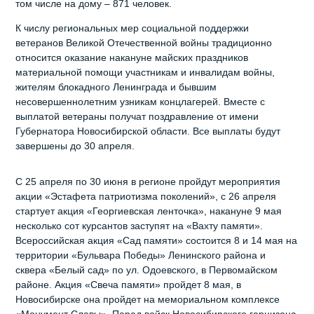
том числе на дому – 871 человек.
К числу региональных мер социальной поддержки
ветеранов Великой Отечественной войны традиционно
относится оказание накануне майских праздников
материальной помощи участникам и инвалидам войны,
жителям блокадного Ленинграда и бывшим
несовершеннолетним узникам концлагерей. Вместе с
выплатой ветераны получат поздравление от имени
Губернатора Новосибирской области. Все выплаты будут
завершены до 30 апреля.
С 25 апреля по 30 июня в регионе пройдут мероприятия
акции «Эстафета патриотизма поколений», с 26 апреля
стартует акция «Георгиевская ленточка», накануне 9 мая
несколько сот курсантов заступят на «Вахту памяти».
Всероссийская акция «Сад памяти» состоится 8 и 14 мая на
территории «Бульвара Победы» Ленинского района и
сквера «Белый сад» по ул. Одоевского, в Первомайском
районе. Акция «Свеча памяти» пройдет 8 мая, в
Новосибирске она пройдет на мемориальном комплексе