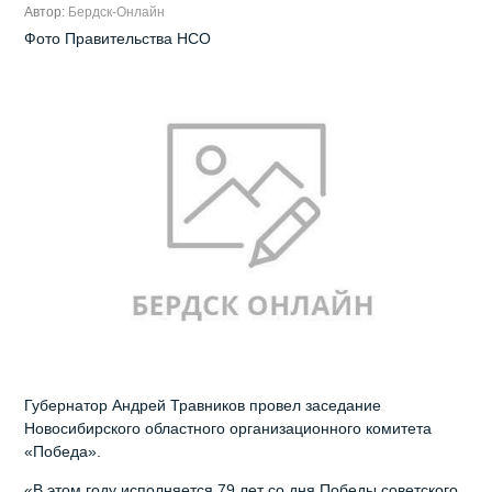
Автор:
Бердск-Онлайн
Фото Правительства НСО
Губернатор Андрей Травников провел заседание
Новосибирского областного организационного комитета
«Победа».
«В этом году исполняется 79 лет со дня Победы советского