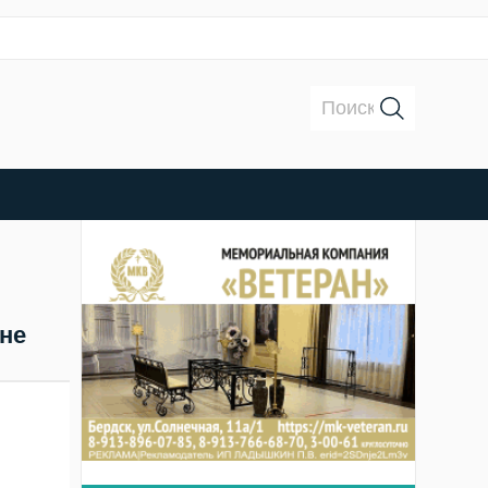
Поиск:
не