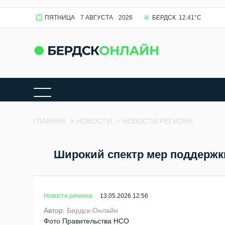
ПЯТНИЦА
7 АВГУСТА
2026
БЕРДСК
12.41
°C
ГЛАВНАЯ
>
НОВОСТИ
>
НОВОСТИ РЕГИОНА
Широкий спектр мер поддержки
Новости региона
13.05.2026 12:56
Автор:
Бердск-Онлайн
Фото Правительства НСО