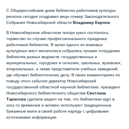
С Общероссийским днем библиотек работников культуры
региона сегодня поздравил вице-спикер Законодательного
Собрания Новосибирской области
Владимир Карпов
.
В Новосибирском областном театре кукол состоялось
торжество по случаю профессионального праздника
работников библиотек. В залах одного из знаковых
культурных мест мегаполиса собрались лучшие сотрудники
библиотек разных ведомств: государственных и
муниципальных, городских и сельских, школьных, вузовских,
епархиальных, а также представители учебных заведений,
где обучают библиотечному делу. В своих комментариях по
поводу этого события директор Новосибирской
государственной областной научной библиотеки, президент
Новосибирского библиотечного общества
Светлана
Тарасова
сделала акцент на том, что библиотеки идут в
ногу со временем и активно используют традиционные
бумажные книги в своей работе наряду с цифровыми
источниками информации.