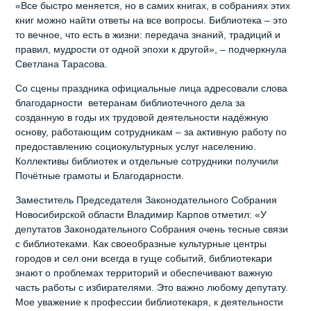
«Все быстро меняется, но в самих книгах, в собраниях этих
книг можно найти ответы на все вопросы. Библиотека – это
то вечное, что есть в жизни: передача знаний, традиций и
правил, мудрости от одной эпохи к другой», – подчеркнула
Светлана Тарасова.
Со сцены праздника официальные лица адресовали слова
благодарности ветеранам библиотечного дела за
созданную в годы их трудовой деятельности надёжную
основу, работающим сотрудникам – за активную работу по
предоставлению социокультурных услуг населению.
Коллективы библиотек и отдельные сотрудники получили
Почётные грамоты и Благодарности.
Заместитель Председателя Законодательного Собрания
Новосибирской области Владимир Карпов отметил: «У
депутатов Законодательного Собрания очень тесные связи
с библиотеками. Как своеобразные культурные центры
городов и сел они всегда в гуще событий, библиотекари
знают о проблемах территорий и обеспечивают важную
часть работы с избирателями. Это важно любому депутату.
Мое уважение к профессии библиотекаря, к деятельности