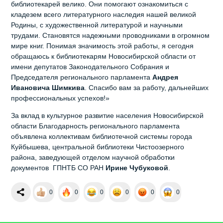
библиотекарей велико. Они помогают ознакомиться с
кладезем всего литературного наследия нашей великой
Родины, с художественной литературой и научными
трудами. Становятся надежными проводниками в огромном
мире книг. Понимая значимость этой работы, я сегодня
обращаюсь к библиотекарям Новосибирской области от
имени депутатов Законодательного Собрания и
Председателя регионального парламента
Андрея
Ивановича Шимкива
. Спасибо вам за работу, дальнейших
профессиональных успехов!»
За вклад в культурное развитие населения Новосибирской
области Благодарность регионального парламента
объявлена коллективам библиотечной системы города
Куйбышева, центральной библиотеки Чистоозерного
района, заведующей отделом научной обработки
документов ГПНТБ СО РАН
Ирине Чубуковой
.
0
0
0
0
0
0