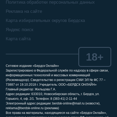
Политика обработки персональных данных
Реклама на сайте
Карта избирательных округов Бердска
Яндекс поиск
Карта сайта
18+
Сетевое издание «Бердск Онлайн»
Зарегистрировано в Федеральной службе по надзору в сфере связи,
информационных технологий и массовых коммуникаций
(Роскомнадзор). Свидетельство о регистрации СМИ ЭЛ № ФС 77 –
73887 от 19.10.2018 г. Учредитель: ООО «БЕРДСК ОНЛАЙН»
Главный редактор: Жильцова Г.А.
Адрес редакции: 633010, Новосибирская область, г. Бердск, ул.
Горького, 4, оф. 2/1. Телефон: 8 (383-41) 2-11-44
Электронный адрес редакции: berdsk-online@mail.ru (новости),
reklama@berdsk-online.ru (реклама)
Все права на материалы, находящиеся на сайте «Бердск Онлайн»,