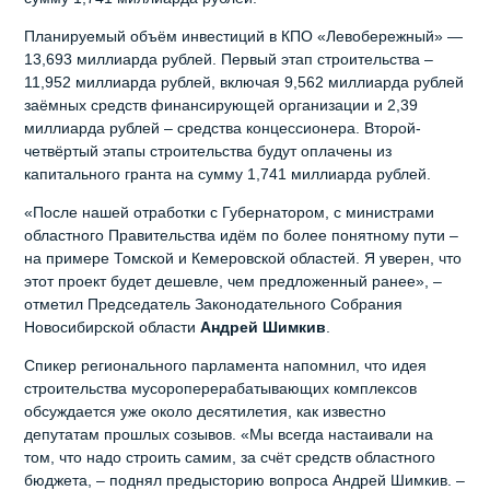
Планируемый объём инвестиций в КПО «Левобережный» —
13,693 миллиарда рублей. Первый этап строительства –
11,952 миллиарда рублей, включая 9,562 миллиарда рублей
заёмных средств финансирующей организации и 2,39
миллиарда рублей – средства концессионера. Второй-
четвёртый этапы строительства будут оплачены из
капитального гранта на сумму 1,741 миллиарда рублей.
«После нашей отработки с Губернатором, с министрами
областного Правительства идём по более понятному пути –
на примере Томской и Кемеровской областей. Я уверен, что
этот проект будет дешевле, чем предложенный ранее», –
отметил Председатель Законодательного Собрания
Новосибирской области
Андрей Шимкив
.
Спикер регионального парламента напомнил, что идея
строительства мусороперерабатывающих комплексов
обсуждается уже около десятилетия, как известно
депутатам прошлых созывов. «Мы всегда настаивали на
том, что надо строить самим, за счёт средств областного
бюджета, – поднял предысторию вопроса Андрей Шимкив. –