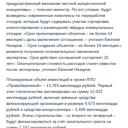
предусмотренный механизм частной концессионной
инициативы», – пояснил министр. По его словам, будут
возведены современные комплексы по переработке
отходов, которые будут содержать участки сортировки,
компостирования и размещения твёрдых коммунальных
отходов. «Срок проектирования объектов – не более 14
месяцев с даты заключения соглашения, – уточнил Евгений
Назаров. – Срок создания объектов – не более 24 месяцев с
момента получения положительного заключения
экспертизы. Срок действия соглашений составляет 25
лет». Окончательная стоимость расходов станет известна
после экспертизы, уточнил Евгений Назаров.
Планируемые объём инвестиций в проект КПО
«Правобережный» – 13,763 миллиарда рублей. Первый
этап строительства запланирован на сумму 12,022
миллиарда рублей, включая заёмные средства
финансирующей организации в размере 9,573 миллиарда
рублей и средства концессионера – 2,449 миллиарда
рублей. Этапы строительства – со второго по четвёртый –
будут финансироваться за счёт капитального гранта на
сумму 1,741 миллиарда рублей.