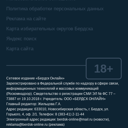
Политика обработки персональных данных
Реклама на сайте
Карта избирательных округов Бердска
Яндекс поиск
Карта сайта
18+
Сетевое издание «Бердск Онлайн»
Зарегистрировано в Федеральной службе по надзору в сфере связи,
информационных технологий и массовых коммуникаций
(Роскомнадзор). Свидетельство о регистрации СМИ ЭЛ № ФС 77 –
73887 от 19.10.2018 г. Учредитель: ООО «БЕРДСК ОНЛАЙН»
Главный редактор: Жильцова Г.А.
Адрес редакции: 633010, Новосибирская область, г. Бердск, ул.
Горького, 4, оф. 2/1. Телефон: 8 (383-41) 2-11-44
Электронный адрес редакции: berdsk-online@mail.ru (новости),
reklama@berdsk-online.ru (реклама)