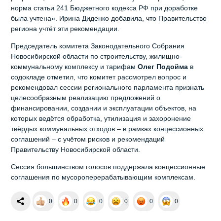
норма статьи 241 Бюджетного кодекса РФ при доработке
была учтена». Ирина Диденко добавила, что Правительство
региона учтёт эти рекомендации.
Председатель комитета Законодательного Собрания
Новосибирской области по строительству, жилищно-
коммунальному комплексу и тарифам
Олег Подойма
в
содокладе отметил, что комитет рассмотрел вопрос и
рекомендовал сессии регионального парламента признать
целесообразным реализацию предложений о
финансировании, создании и эксплуатации объектов, на
которых ведётся обработка, утилизация и захоронение
твёрдых коммунальных отходов – в рамках концессионных
соглашений – с учётом рисков и рекомендаций
Правительству Новосибирской области.
Сессия большинством голосов поддержала концессионные
соглашения по мусороперерабатывающим комплексам.
0
0
0
0
0
0