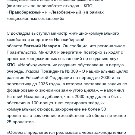
(комплексы по переработке отходов – КПО
«Правобережный» и «Левобережный») в рамках
концессионных соглашений».
С докладом выступил министр жилищно-коммунального
хозяйства и энергетики Новосибирской
области
Евгений Назаров
. Он сообщил, что региональное
Правительство, МинЖКХ и энергетики повторно выходят с
проектом концессионных соглашений по созданию двух
КПО. «Необходимость их создания обусловлена, в первую
очередь, Указом Президента № 309 «О национальных целях
развития Российской Федерации на период до 2030 и на
перспективу до 2036 года», в котором поставлена задача по
формированию экономики замкнутого цикла», – напомнил
Евгений Назаров и добавил, что к 2030 году должна быть
обеспечена 100-процентная сортировка твёрдых
коммунальных отходов, захоронение не более 50
процентов, а вовлечение в хозяйственный оборот не менее
25 процентов.
«Объекты предлагается реализовать через законодательно