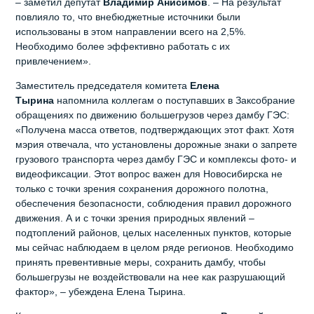
– заметил депутат
Владимир Анисимов
. – На результат
повлияло то, что внебюджетные источники были
использованы в этом направлении всего на 2,5%.
Необходимо более эффективно работать с их
привлечением».
Заместитель председателя комитета
Елена
Тырина
напомнила коллегам о поступавших в Заксобрание
обращениях по движению большегрузов через дамбу ГЭС:
«Получена масса ответов, подтверждающих этот факт. Хотя
мэрия отвечала, что установлены дорожные знаки о запрете
грузового транспорта через дамбу ГЭС и комплексы фото- и
видеофиксации. Этот вопрос важен для Новосибирска не
только с точки зрения сохранения дорожного полотна,
обеспечения безопасности, соблюдения правил дорожного
движения. А и с точки зрения природных явлений –
подтоплений районов, целых населенных пунктов, которые
мы сейчас наблюдаем в целом ряде регионов. Необходимо
принять превентивные меры, сохранить дамбу, чтобы
большегрузы не воздействовали на нее как разрушающий
фактор», – убеждена Елена Тырина.