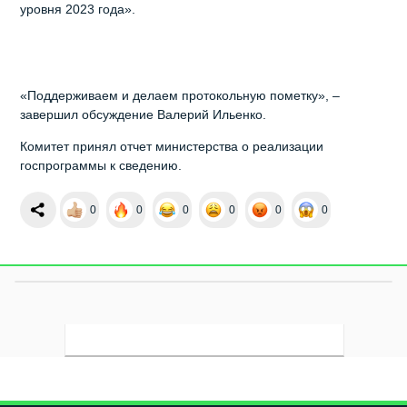
уровня 2023 года».
«Поддерживаем и делаем протокольную пометку», –
завершил обсуждение Валерий Ильенко.
Комитет принял отчет министерства о реализации
госпрограммы к сведению.
0
0
0
0
0
0