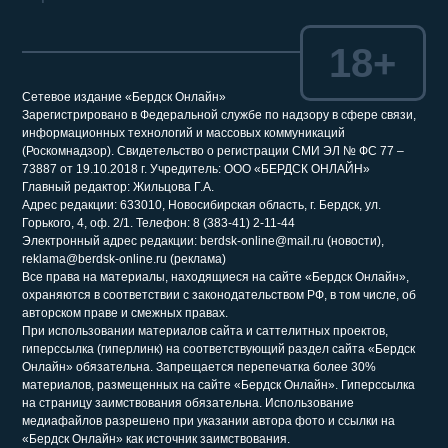
18+
Сетевое издание «Бердск Онлайн»
Зарегистрировано в Федеральной службе по надзору в сфере связи,
информационных технологий и массовых коммуникаций
(Роскомнадзор). Свидетельство о регистрации СМИ ЭЛ № ФС 77 –
73887 от 19.10.2018 г. Учредитель: ООО «БЕРДСК ОНЛАЙН»
Главный редактор: Жильцова Г.А.
Адрес редакции: 633010, Новосибирская область, г. Бердск, ул.
Горького, 4, оф. 2/1. Телефон: 8 (383-41) 2-11-44
Электронный адрес редакции: berdsk-online@mail.ru (новости),
reklama@berdsk-online.ru (реклама)
Все права на материалы, находящиеся на сайте «Бердск Онлайн»,
охраняются в соответствии с законодательством РФ, в том числе, об
авторском праве и смежных правах.
При использовании материалов сайта и саттелитных проектов,
гиперссылка (гиперлинк) на соответствующий раздел сайта «Бердск
Онлайн» обязательна. Запрещается перепечатка более 30%
материалов, размещенных на сайте «Бердск Онлайн». Гиперссылка
на страницу заимствования обязательна. Использование
медиафайлов разрешено при указании автора фото и ссылки на
«Бердск Онлайн» как источник заимствования.