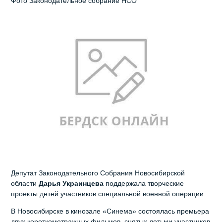
Фото Законодательное собрание НСО
Депутат Законодательного Собрания Новосибирской
области
Дарья Украинцева
поддержала творческие
проекты детей участников специальной военной операции.
В Новосибирске в кинозале «Синема» состоялась премьера
двух короткометражных фильмов, снятых детьми участников