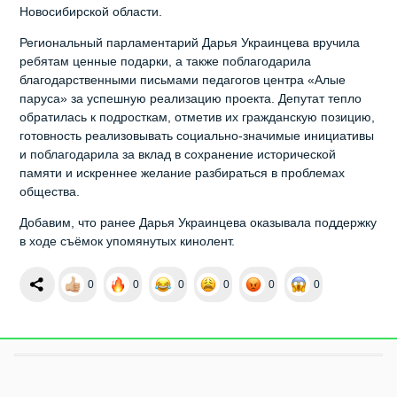
Новосибирской области.
Региональный парламентарий Дарья Украинцева вручила
ребятам ценные подарки, а также поблагодарила
благодарственными письмами педагогов центра «Алые
паруса» за успешную реализацию проекта. Депутат тепло
обратилась к подросткам, отметив их гражданскую позицию,
готовность реализовывать социально-значимые инициативы
и поблагодарила за вклад в сохранение исторической
памяти и искреннее желание разбираться в проблемах
общества.
Добавим, что ранее Дарья Украинцева оказывала поддержку
в ходе съёмок упомянутых кинолент.
0
0
0
0
0
0