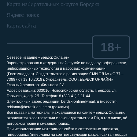
Карта избирательных округов Бердска
Яндекс поиск
Карта сайта
18+
Сетевое издание «Бердск Онлайн»
Зарегистрировано в Федеральной службе по надзору в сфере связи,
информационных технологий и массовых коммуникаций
(Роскомнадзор). Свидетельство о регистрации СМИ ЭЛ № ФС 77 –
73887 от 19.10.2018 г. Учредитель: ООО «БЕРДСК ОНЛАЙН»
Главный редактор: Жильцова Г.А.
Адрес редакции: 633010, Новосибирская область, г. Бердск, ул.
Горького, 4, оф. 2/1. Телефон: 8 (383-41) 2-11-44
Электронный адрес редакции: berdsk-online@mail.ru (новости),
reklama@berdsk-online.ru (реклама)
Все права на материалы, находящиеся на сайте «Бердск Онлайн»,
охраняются в соответствии с законодательством РФ, в том числе, об
авторском праве и смежных правах.
При использовании материалов сайта и саттелитных проектов,
гиперссылка (гиперлинк) на соответствующий раздел сайта «Бердск