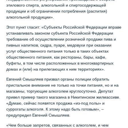
этилового спирта, алкогольной и спиртосодержащей
продукции и об ограничении потребления (распития)
алкогольной продукции».
Этот пункт гласит: «Субъекты Российской Федерации вправе
устанавливать законом субъекта Российской Федерации
требование об осуществлении розничной продажи пива и
пивных напитков, сидра, пуаре, медовухи при оказании
услуг общественного питания только в таких объектах
общественного питания, как рестораны, бары, кафе,
буфеты, в том числе расположенных в многоквартирных
домах и (или) на прилегающих к ним территориях».
Евгений Смышляев призвал органы полиции обратить
пристальное внимание не только на точки питания, но и на
магазины, торгующие алкоголем круглосуточно. Депутат
привел пример такого магазина в Никитинском жилмассиве.
«Думаю, сейчас появятся продажа «из-под полы» и
суррогаты алкоголя. К этому надо быть готовым», –
предупредил Евгений Смышляев.
«Чем больше запретов, связанных с алкоголем, и чем