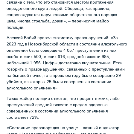
связана с тем, что это становится местом притяжения
определенного круга людей. Сборища, как правило,
сопровождаются нарушениями общественного порядка:
шум, иногда стрельба, драки», – перечислил майор
полиции.
Алексей Бабий привел статистику правонарушений: «За
2023 год в Новосибирской области в состоянии алкогольного
опьянения было совершено 4 057 преступлений из них
особо тяжких 500, тяжких 616, средней тяжести 985,
небольшой 1 956. Цифры достаточно внушительные. Если
говорить о правонарушениях, связанных с преступлениями
на бытовой почве, то в прошлом году было совершено 29
убийств, из которых 25 были совершены в состоянии
алкогольного опьянения».
Также майор полиции отметил, что процент тяжких, либо
преступлений средней тяжести с вредом здоровью
совершенных в состоянии алкогольного опьянения
составляет 72%.
«Состояние правопорядка на улице – важный индикатор,
который мы постоянно наблюдаем – это распитие