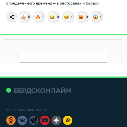
определённого времени – в ресторанах и барах».
0
0
0
0
0
0
Мы в социальных сетях