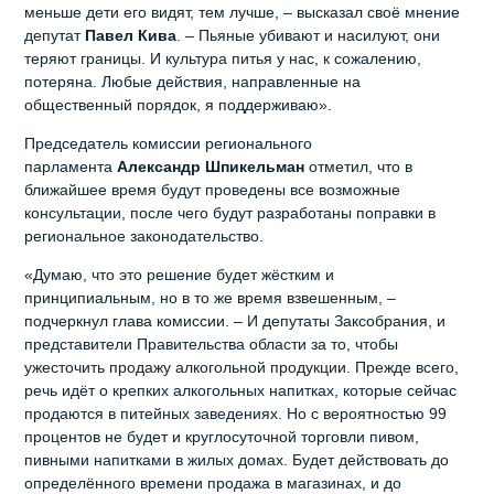
меньше дети его видят, тем лучше, – высказал своё мнение
депутат
Павел
Кива
. – Пьяные убивают и насилуют, они
теряют границы. И культура питья у нас, к сожалению,
потеряна. Любые действия, направленные на
общественный порядок, я поддерживаю».
Председатель комиссии регионального
парламента
Александр
Шпикельман
отметил, что в
ближайшее время будут проведены все возможные
консультации, после чего будут разработаны поправки в
региональное законодательство.
«Думаю, что это решение будет жёстким и
принципиальным, но в то же время взвешенным, –
подчеркнул глава комиссии. – И депутаты Заксобрания, и
представители Правительства области за то, чтобы
ужесточить продажу алкогольной продукции. Прежде всего,
речь идёт о крепких алкогольных напитках, которые сейчас
продаются в питейных заведениях. Но с вероятностью 99
процентов не будет и круглосуточной торговли пивом,
пивными напитками в жилых домах. Будет действовать до
определённого времени продажа в магазинах, и до