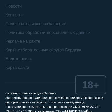
Новости
Контакты
Пользовательское соглашение
Политика обработки персональных данных
Реклама на сайте
Карта избирательных округов Бердска
Яндекс поиск
Карта сайта
18+
Сетевое издание «Бердск Онлайн»
Зарегистрировано в Федеральной службе по надзору в сфере связи,
информационных технологий и массовых коммуникаций
(Роскомнадзор). Свидетельство о регистрации СМИ ЭЛ № ФС 77 –
73887 от 19.10.2018 г. Учредитель: ООО «БЕРДСК ОНЛАЙН»