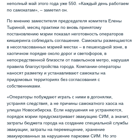
неполный май этого года уже 550. «Каждый день работаем
по самокатам», – заметил он.
По мнению заместителя председателя комитета Елены
Тыриной, месяц практики по вновь принятому
постановлению мэрии показал неготовность операторов
кикшеринга соблюдать соглашение. Самокаты размещаются
в несогласованных мэрией местах – в пешеходной зоне, в
хаотичном порядке около дорог и светофоров, в
непосредственной близости от павильонов метро, нарушая
правила благоустройства города. Компании-операторы
наносят разметку и устанавливают самокаты на
придомовых территориях без согласования с
собственниками.
«Операторы побуждают играть с ними в догонялки,
устраняя следствия, а не причины самокатного хаоса на
улицах Новосибирска. Если нарушения не устраняются,
порядок мэрии предусматривает эвакуацию СИМ, а значит,
затраты бюджета города на создание специальной службы
эвакуации, затраты на перемещение, хранение
эвакуированных за нарушение парковки СИМ. Но это