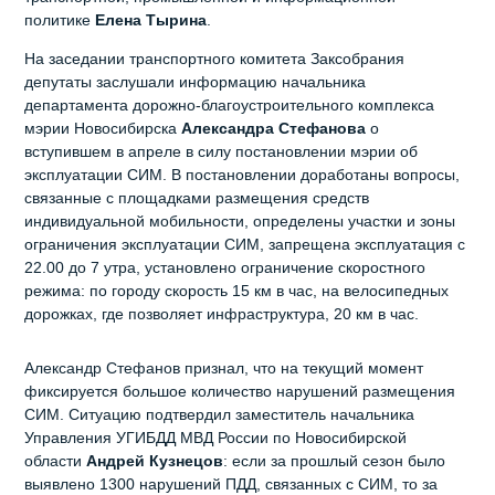
политике
Елена Тырина
.
На заседании транспортного комитета Заксобрания
депутаты заслушали информацию начальника
департамента дорожно-благоустроительного комплекса
мэрии Новосибирска
Александра Стефанова
о
вступившем в апреле в силу постановлении мэрии об
эксплуатации СИМ. В постановлении доработаны вопросы,
связанные с площадками размещения средств
индивидуальной мобильности, определены участки и зоны
ограничения эксплуатации СИМ, запрещена эксплуатация с
22.00 до 7 утра, установлено ограничение скоростного
режима: по городу скорость 15 км в час, на велосипедных
дорожках, где позволяет инфраструктура, 20 км в час.
Александр Стефанов признал, что на текущий момент
фиксируется большое количество нарушений размещения
СИМ. Ситуацию подтвердил заместитель начальника
Управления УГИБДД МВД России по Новосибирской
области
Андрей Кузнецов
: если за прошлый сезон было
выявлено 1300 нарушений ПДД, связанных с СИМ, то за