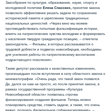
Заксобрания по культуре, образованию, науке, спорту и
молодежной политике
Елена Спасских,
принятие закона
позволило эффективнее решать задачи по сохранению
исторической памяти и укреплению традиционных
национальных ценностей. «Через кино мы можем
противодействовать попыткам фальсификации истории,
влиять на патриотические чувства молодежи и формировать
у населения твердую гражданскую позицию, – отметила
законодатель. – Фильмы, в которых рассказывается о
трудовой доблести и подвигах новосибирцев, необходимы
для усиления работы по патриотическому воспитанию
подрастающего поколения».
Также депутат рассказала о качественных изменениях,
произошедших после вступления в силу областного закона о
кинематографии. «Очень рада, что такой закон появился.
Да, дался он нам не просто, но после принятия закона, в
рамках государственной программы «Культура
Новосибирской области» появилась строчка
финансирования создания фильмов. Теперь можно
планировать средства, ставить задачи, а также, что очень
важно, получать федеральное софинансирование», –