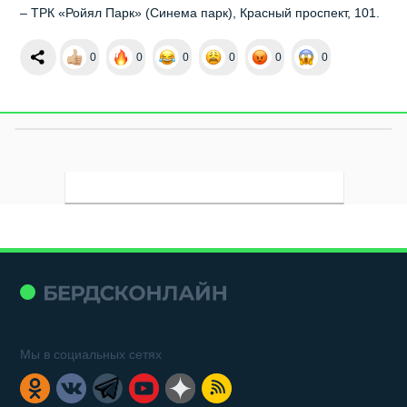
– ТРК «Ройял Парк» (Синема парк), Красный проспект, 101.
0
0
0
0
0
0
Мы в социальных сетях