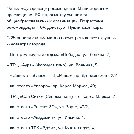
Фильм «Суворовец» рекомендован Министерством
просвещения РФ к просмотру учащимся
общеобразовательных организаций. Возрастные
рекомендации – 6+, действует Пушкинская карта.
С 25 апреля фильм можно посмотреть во всех крупных
кинотеатрах города:
– Центр культуры и отдыха «Победа», ул. Ленина, 7;
– ТРЦ «Аура» (Формула кино), ул. Военная, 5;
– «Синема паблик» в ТЦ «Роща», пр. Дзержинского, 2/2;
– кинотеатр «Аврора», пр. Карла Маркса, 49;
– ТРЦ «Сан Сити» (Синема парк), пл. Карла Маркса, 7;
– кинотеатр «Рассвет3D», ул. Зорге, 47/2;
– кинотеатр «Академия», ул. Ильича, 4;
– кинотеатр ТРК «Эдем», ул. Кутателадзе, 4;