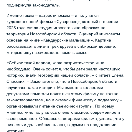
подчеркнула законодатель.
Именно таким – патриотическим – и получился
художественный фильм «Суворовец», который в течении
2023 года сняла студия игрового кино «Краски» на
территории Новосибирской области. Сценарий киноленты
основан на книге «Кандаурские мальчишки». Картина
рассказывает о жизни трех друзей в сибирской деревне,
которые ищут возможность помочь семье.
«Сейчас такой период, когда патриотическое кино
необходимо. Очень хочется, чтобы дети знали настоящую
историю, знали географию нашей области, – считает Елена
Спасских. – Замечательно, что в Новосибирской области
случилась такая история. Мы вместе с коллегами-
депутатами помогали появиться этому фильму не только
законотворчеством, но и оказали финансовую поддержку –
организовывали питание съемочной группы. По моему
мнению, кино получилось очень классное, современное и
своевременное. Общаясь с авторами фильма, узнала, что у
них есть и дальнейшие планы, задумки на продолжение
истории».