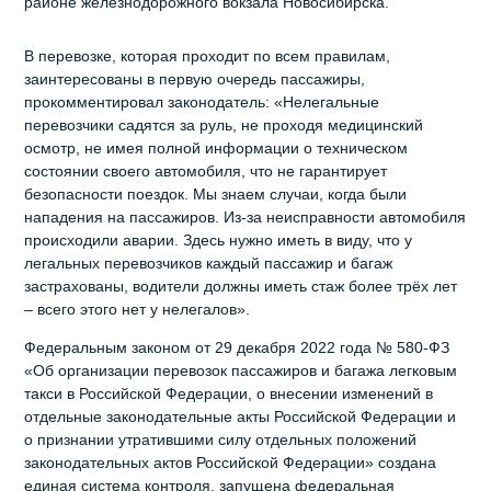
районе железнодорожного вокзала Новосибирска.
В перевозке, которая проходит по всем правилам,
заинтересованы в первую очередь пассажиры,
прокомментировал законодатель: «Нелегальные
перевозчики садятся за руль, не проходя медицинский
осмотр, не имея полной информации о техническом
состоянии своего автомобиля, что не гарантирует
безопасности поездок. Мы знаем случаи, когда были
нападения на пассажиров. Из-за неисправности автомобиля
происходили аварии. Здесь нужно иметь в виду, что у
легальных перевозчиков каждый пассажир и багаж
застрахованы, водители должны иметь стаж более трёх лет
– всего этого нет у нелегалов».
Федеральным законом от 29 декабря 2022 года № 580-ФЗ
«Об организации перевозок пассажиров и багажа легковым
такси в Российской Федерации, о внесении изменений в
отдельные законодательные акты Российской Федерации и
о признании утратившими силу отдельных положений
законодательных актов Российской Федерации» создана
единая система контроля, запущена федеральная