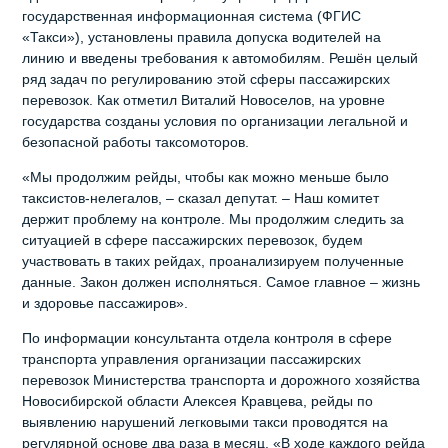
государственная информационная система (ФГИС
«Такси»), установлены правила допуска водителей на
линию и введены требования к автомобилям. Решён целый
ряд задач по регулированию этой сферы пассажирских
перевозок. Как отметил Виталий Новоселов, на уровне
государства созданы условия по организации легальной и
безопасной работы таксомоторов.
«Мы продолжим рейды, чтобы как можно меньше было
таксистов-нелегалов, – сказал депутат. – Наш комитет
держит проблему на контроле. Мы продолжим следить за
ситуацией в сфере пассажирских перевозок, будем
участвовать в таких рейдах, проанализируем полученные
данные. Закон должен исполняться. Самое главное – жизнь
и здоровье пассажиров».
По информации консультанта отдела контроля в сфере
транспорта управления организации пассажирских
перевозок Министерства транспорта и дорожного хозяйства
Новосибирской области Алексея Кравцева, рейды по
выявлению нарушений легковыми такси проводятся на
регулярной основе два раза в месяц. «В ходе каждого рейда