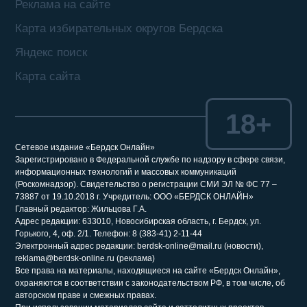
Реклама на сайте
Карта избирательных округов Бердска
Яндекс поиск
Карта сайта
18+
Сетевое издание «Бердск Онлайн»
Зарегистрировано в Федеральной службе по надзору в сфере связи,
информационных технологий и массовых коммуникаций
(Роскомнадзор). Свидетельство о регистрации СМИ ЭЛ № ФС 77 –
73887 от 19.10.2018 г. Учредитель: ООО «БЕРДСК ОНЛАЙН»
Главный редактор: Жильцова Г.А.
Адрес редакции: 633010, Новосибирская область, г. Бердск, ул.
Горького, 4, оф. 2/1. Телефон: 8 (383-41) 2-11-44
Электронный адрес редакции: berdsk-online@mail.ru (новости),
reklama@berdsk-online.ru (реклама)
Все права на материалы, находящиеся на сайте «Бердск Онлайн»,
охраняются в соответствии с законодательством РФ, в том числе, об
авторском праве и смежных правах.