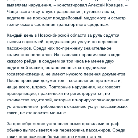
выявляем нарушения, – констатировал Алексей Кравцев. –
Чаще всего отсутствуют разрешения, путевые листы,
водители не проходят предрейсовый медосмотр и осмотр
технического состояния транспортного средства».
Каждый день в Новосибирской области за руль садятся
тысячи водителей, предлагающих услуги по перевозке
пассажиров. Среди них по-прежнему значительное
количество нелегалов. Их выявляют практически в ходе
каждого рейда: в среднем за три часа не менее двух
водителей машин, остановленных сотрудниками
госавтоинспекции, не имеют нужного перечня документов.
После проверки документов – составление протокола и,
чаще всего, штраф. Повторные нарушения, как говорят
проверяющие, практически не регистрируются, но
количество водителей, которые игнорируют законодательно
установленные требования к оказанию услуг пассажирских
такси, не становится меньше.
За пренебрежение установленными правилами штраф
обычно выписывается на перевозчика пассажиров. Среди
таких перевозчиков большинство имеют статус