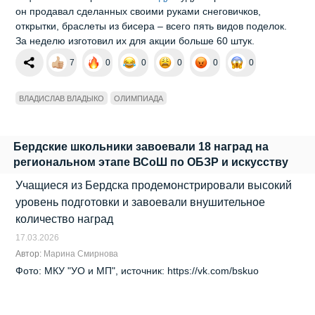
он продавал сделанных своими руками снеговичков,
открытки, браслеты из бисера – всего пять видов поделок.
За неделю изготовил их для акции больше 60 штук.
7
0
0
0
0
0
ВЛАДИСЛАВ ВЛАДЫКО
ОЛИМПИАДА
Бердские школьники завоевали 18 наград на
региональном этапе ВСоШ по ОБЗР и искусству
Учащиеся из Бердска продемонстрировали высокий
уровень подготовки и завоевали внушительное
количество наград
17.03.2026
Автор:
Марина Смирнова
Фото: МКУ "УО и МП", источник: https://vk.com/bskuo