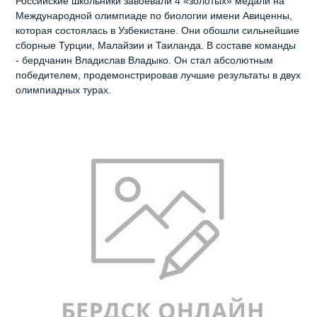
Российские школьники завоевали 4 «золотых» медали на
Международной олимпиаде по биологии имени Авиценны,
которая состоялась в Узбекистане. Они обошли сильнейшие
сборные Турции, Малайзии и Таиланда. В составе команды
- бердчанин Владислав Владыко. Он стал абсолютным
победителем, продемонстрировав лучшие результаты в двух
олимпиадных турах.