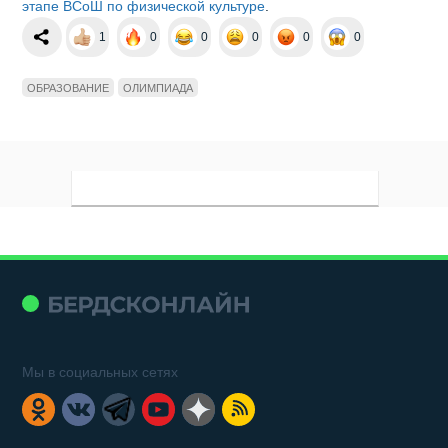
этапе ВСоШ по физической культуре
.
1
0
0
0
0
0
ОБРАЗОВАНИЕ
ОЛИМПИАДА
Мы в социальных сетях