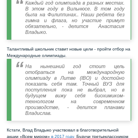
Каждый год олимпиада в разных местах.
В этом году в Вильнюсе. В том году
была на Филиппинах.. Наши ребята без
гимна и флага, но участие примут
обязательно, - делится Анастасия
Владыко.
Талантливый школьник ставит новые цели - пройти отбор на
Международные олимпиады.
На нынешний год стоит цель
отобраться на международную
олимпиаду в Литве (IBO) и достойно
показать себя там. Точный ВУЗ для
поступления пока не выбрал, но в
будущем вижу себя биохимиком-
технологом на современном
производстве, - делится планами
Владислав.
Кстати, Влад Владыко участвовал в благотворительной
акции «Всем миром»
в 2017 году.
Будучи третьеклассником