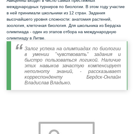
Авиценны входит в число самых престижных
международных турниров по биологии. В этом году участие
в ней принимали школьники из 12 стран. Задания
высочайшего уровня сложности: анатомия растений,
зоология, клеточная биология. Для школьника из Бердска
олимпиада - один из этапов отбора на международную
олимпиаду в Литве.
Залог успеха на олимпиадах по биологии
в умении "чувствовать" задания и
быстро пользоваться логикой. Наличие
этих навыков зачастую компенсирует
неполноту знаний, - рассказывает
корреспонденту Бердск-Онлайн
Владислав Владыко.