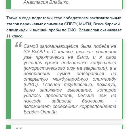
Анастасия Владыко.
Также в ходе подготовки стал победителем заключительных
этапов перечневых олимпиад СПБГУ, МФТИ, Всесибирской
олимпиады и высшей пробы по БИО. Владислав оканчивает
11 класс.
Самой запоминающейся была победа на
ЗЭ ВсОШ в 11 классе, так как волнения
уже практически не было, и я смог
уделить время подготовке капустника
(юмористического шоу на закрытии), а в
довершении сумел отобраться на
открытую международную олимпиаду
(OIBO). Главной трудностью, пожалуй,
было затяжное выгорание, которое
удалось преодолеть, больше чем на
полгода забросив биологию, -
вспоминает собеседник корреспондента
Бердск-Онлайн.