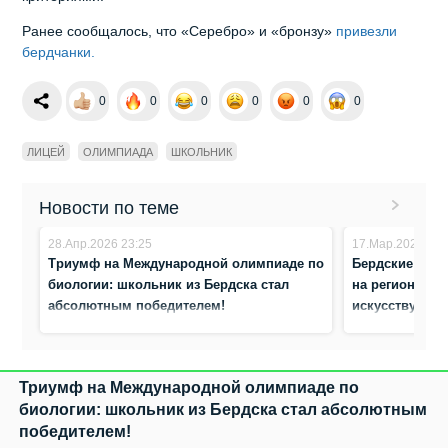
Ранее сообщалось, что «Серебро» и «бронзу»
привезли
бердчанки.
0
0
0
0
0
0
ЛИЦЕЙ
ОЛИМПИАДА
ШКОЛЬНИК
Новости по теме
28.Апр.2026 23:25
17.Мар.2026 8:4
Триумф на Международной олимпиаде по
Бердские школ
биологии: школьник из Бердска стал
на региональ
абсолютным победителем!
искусству
Триумф на Международной олимпиаде по
биологии: школьник из Бердска стал абсолютным
победителем!