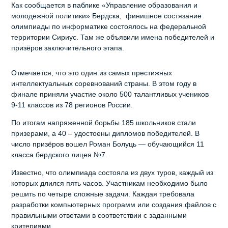
Как сообщается в паблике «Управление образования и
молодежной политики» Бердска, финишное состязание
олимпиады по информатике состоялось на федеральной
территории Сириус. Там же объявили имена победителей и
призёров заключительного этапа.
Отмечается, что это один из самых престижных
интеллектуальных соревнований страны. В этом году в
финале приняли участие около 500 талантливых учеников
9-11 классов из 78 регионов России.
По итогам напряженной борьбы 185 школьников стали
призерами, а 40 – удостоены дипломов победителей. В
число призёров вошел Роман Болуць — обучающийся 11
класса бердского лицея №7.
Известно, что олимпиада состояла из двух туров, каждый из
которых длился пять часов. Участникам необходимо было
решить по четыре сложные задачи. Каждая требовала
разработки компьютерных программ или создания файлов с
правильными ответами в соответствии с заданными
критериями.