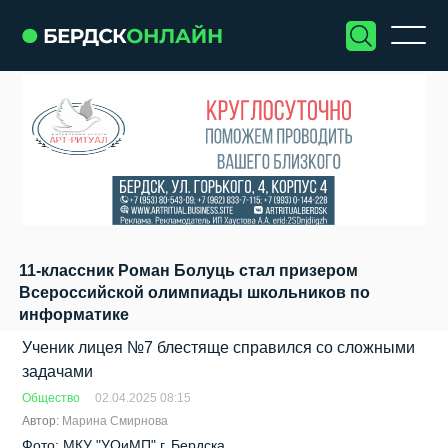
11-классник Роман Болуць стал призером
Всероссийской олимпиады школьников по
информатике
Ученик лицея №7 блестяще справился со сложными
задачами
Общество
02.04.2025 08:15
Автор:
Марина Смирнова
Фото: МКУ "УОиМП" г. Бердска