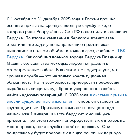
С 1 октября по 31 декабря 2025 года в России прошёл
осенний призыв на срочную военную службу, в ходе
которого ряды Вооружённых Сил РФ пополнили и юноши из
Бердска. По итогам кампании в бердском военкомате
отметили, что задачу по направлению призывников
выполнили в полном объёме и точно в срок, сообщает
ТВК
Бердска
. Как сообщил военком города Бердска Владимир
Машин, большинство молодых людей направили в
мотострелковые войска. В военкомате подчеркнули, что
срочная служба — это не только конституционная
обязанность. Но и возможность приобрести профессию,
выработать дисциплину, обрести уверенность в себе и
найти надёжных товарищей. С 2026 года
в систему призыва
внесли существенные изменения
. Теперь он становится
круглогодичным. Призывную кампанию текущего года
начали уже 1 января, и часть бердских юношей уже
призвана. При этом график непосредственных отправок на
место прохождения службы остаётся прежним. Они
по‑прежнему будут проводиться в два основных периода —