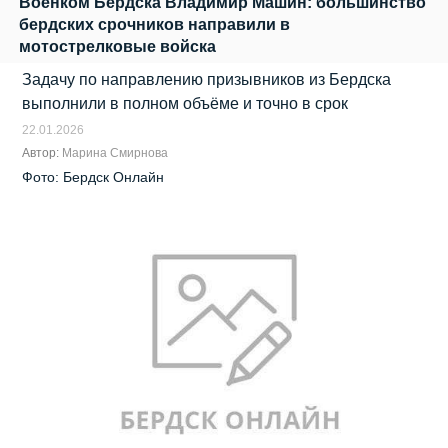
Военком Бердска Владимир Машин: большинство
бердских срочников направили в
мотострелковые войска
Задачу по направлению призывников из Бердска
выполнили в полном объёме и точно в срок
22.01.2026
Автор:
Марина Смирнова
Фото: Бердск Онлайн