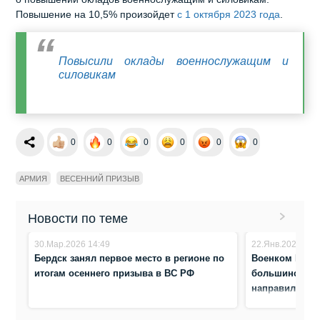
Повышение на 10,5% произойдет
с 1 октября 2023 года
.
Повысили оклады военнослужащим и
силовикам
0
0
0
0
0
0
АРМИЯ
ВЕСЕННИЙ ПРИЗЫВ
Новости по теме
30.Мар.2026 14:49
22.Янв.2026 9:4
Бердск занял первое место в регионе по
Военком Берд
итогам осеннего призыва в ВС РФ
большинство 
направили в 