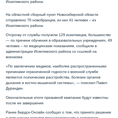
Искитимского района.
На областной сборный пункт Новосибирской области
отправлено 70 новобранцев, из них 41 человек – из
Искитимского района.
Отсрочку от службы получили 129 искитимцев, большинство
— по причине обучения в образовательных учреждениях, 49
человек – по медицинским показаниям, сообщили в
администрации Искитимского района со ссылкой на
военкома.
«По заключению медиков, наиболее распространенными
причинами ограниченной годности к военной службе
являются психические расстройства, болезни органов
дыхания и костно-мышечной системы», — пояснил Павел
Дурандин.
Окончательные итоги призывной кампании будут известны
после ее завершения.
Ранее Бердск-Онлайн сообщал о том, что принято решение
о повышении окладов военнослужащим и силовикам.