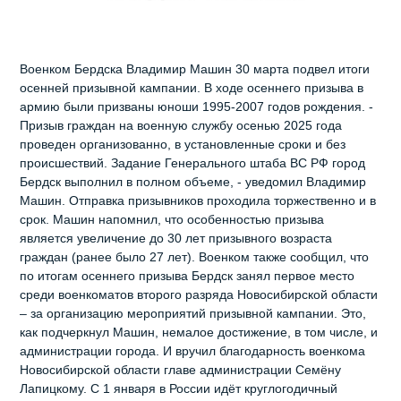
Военком Бердска Владимир Машин 30 марта подвел итоги
осенней призывной кампании. В ходе осеннего призыва в
армию были призваны юноши 1995-2007 годов рождения. -
Призыв граждан на военную службу осенью 2025 года
проведен организованно, в установленные сроки и без
происшествий. Задание Генерального штаба ВС РФ город
Бердск выполнил в полном объеме, - уведомил Владимир
Машин. Отправка призывников проходила торжественно и в
срок. Машин напомнил, что особенностью призыва
является увеличение до 30 лет призывного возраста
граждан (ранее было 27 лет). Военком также сообщил, что
по итогам осеннего призыва Бердск занял первое место
среди военкоматов второго разряда Новосибирской области
– за организацию мероприятий призывной кампании. Это,
как подчеркнул Машин, немалое достижение, в том числе, и
администрации города. И вручил благодарность военкома
Новосибирской области главе администрации Семёну
Лапицкому. С 1 января в России идёт круглогодичный