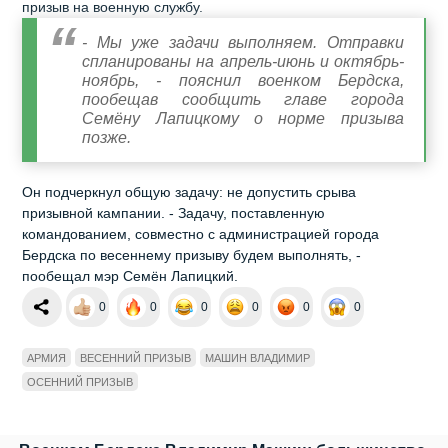
призыв на военную службу.
- Мы уже задачи выполняем. Отправки
спланированы на апрель-июнь и октябрь-
ноябрь, - пояснил военком Бердска,
пообещав сообщить главе города
Семёну Лапицкому о норме призыва
позже.
Он подчеркнул общую задачу: не допустить срыва
призывной кампании. - Задачу, поставленную
командованием, совместно с администрацией города
Бердска по весеннему призыву будем выполнять, -
пообещал мэр Семён Лапицкий.
0
0
0
0
0
0
АРМИЯ
ВЕСЕННИЙ ПРИЗЫВ
МАШИН ВЛАДИМИР
ОСЕННИЙ ПРИЗЫВ