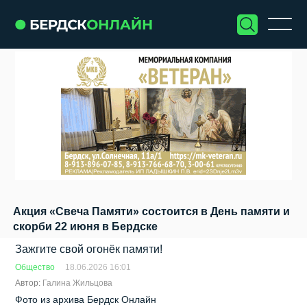
Акция «Свеча Памяти» состоится в День памяти и
скорби 22 июня в Бердске
Зажгите свой огонёк памяти!
Общество
18.06.2026 16:01
Автор:
Галина Жильцова
Фото из архива Бердск Онлайн