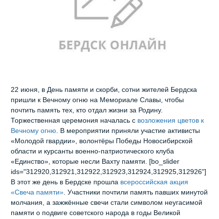
22 июня, в День памяти и скорби, сотни жителей Бердска
пришли к Вечному огню на Мемориале Славы, чтобы
почтить память тех, кто отдал жизни за Родину.
Торжественная церемония началась с
возложения цветов к
Вечному огню
. В мероприятии приняли участие активисты
«Молодой гвардии», волонтёры Победы Новосибирской
области и курсанты военно‑патриотического клуба
«Единство», которые несли Вахту памяти. [bo_slider
ids="312920,312921,312922,312923,312924,312925,312926"]
В этот же день в Бердске прошла
всероссийская акция
«Свеча памяти»
. Участники почтили память павших минутой
молчания, а зажжённые свечи стали символом неугасимой
памяти о подвиге советского народа в годы Великой