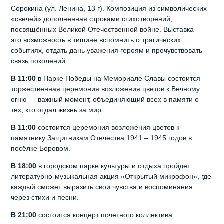
Сорокина (ул. Ленина, 13 г). Композиция из символических
«свечей» дополненная строками стихотворений,
посвящённых Великой Отечественной войне. Выставка —
это возможность в тишине вспомнить о трагических
событиях, отдать дань уважения героям и прочувствовать
связь поколений.
В 11:00
в Парке Победы на Мемориале Славы состоится
торжественная церемония возложения цветов к Вечному
огню — важный момент, объединяющий всех в памяти о
тех, кто отдал жизнь за мир.
В 11:00
состоится церемония возложения цветов к
памятнику Защитникам Отечества 1941 – 1945 годов в
посёлке Боровом.
В 18:00
в городском парке культуры и отдыха пройдет
литературно-музыкальная акция «Открытый микрофон», где
каждый сможет выразить свои чувства и воспоминания
через стихи и песни.
В 21:00
состоится концерт почетного коллектива