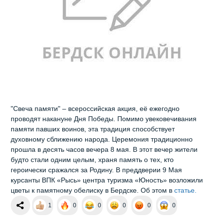
"Свеча памяти" – всероссийская акция, её ежегодно
проводят накануне Дня Победы. Помимо увековечивания
памяти павших воинов, эта традиция способствует
духовному сближению народа. Церемония традиционно
прошла в десять часов вечера 8 мая. В этот вечер жители
будто стали одним целым, храня память о тех, кто
героически сражался за Родину. В преддверии 9 Мая
курсанты ВПК «Рысь» центра туризма «Юность» возложили
цветы к памятному обелиску в Бердске. Об этом в
статье.
1
0
0
0
0
0