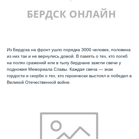
Из Бердска на фронт ушло порядка 3000 человек, половина
из них так и не вернулись домой. В память о тех, кто погиб
на полях сражений или в тылу бердчане зажгли свечи у
подножия Мемориала Славы. Каждая свеча — знак
гордости и скорби о тех, кто героически выстоял и победил в
Великой Отечественной войне.