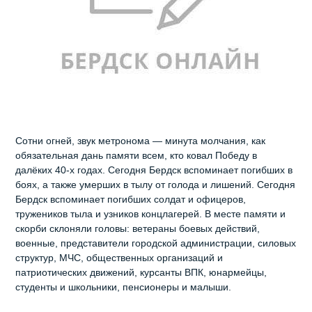
Сотни огней, звук метронома — минута молчания, как
обязательная дань памяти всем, кто ковал Победу в
далёких 40-х годах. Сегодня Бердск вспоминает погибших в
боях, а также умерших в тылу от голода и лишений. Сегодня
Бердск вспоминает погибших солдат и офицеров,
тружеников тыла и узников концлагерей. В месте памяти и
скорби склоняли головы: ветераны боевых действий,
военные, представители городской администрации, силовых
структур, МЧС, общественных организаций и
патриотических движений, курсанты ВПК, юнармейцы,
студенты и школьники, пенсионеры и малыши.