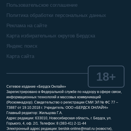
Пользовательское соглашение
Политика обработки персональных данных
Реклама на сайте
Карта избирательных округов Бердска
Яндекс поиск
Карта сайта
18+
Сетевое издание «Бердск Онлайн»
Зарегистрировано в Федеральной службе по надзору в сфере связи,
информационных технологий и массовых коммуникаций
(Роскомнадзор). Свидетельство о регистрации СМИ ЭЛ № ФС 77 –
73887 от 19.10.2018 г. Учредитель: ООО «БЕРДСК ОНЛАЙН»
Главный редактор: Жильцова Г.А.
Адрес редакции: 633010, Новосибирская область, г. Бердск, ул.
Горького, 4, оф. 2/1. Телефон: 8 (383-41) 2-11-44
Электронный адрес редакции: berdsk-online@mail.ru (новости),