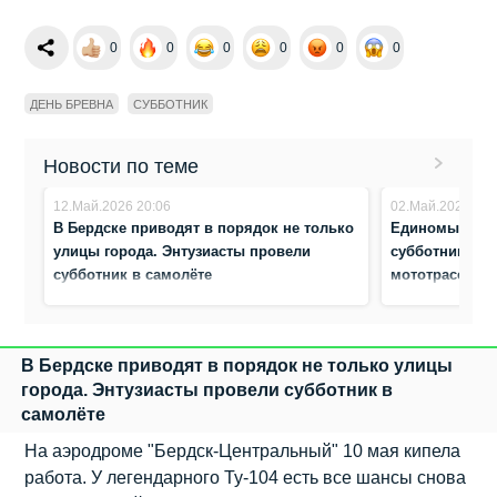
0
0
0
0
0
0
ДЕНЬ БРЕВНА
СУББОТНИК
Новости по теме
12.Май.2026 20:06
02.Май.2026 16:
В Бердске приводят в порядок не только
Единомышленн
улицы города. Энтузиасты провели
субботник — 
субботник в самолёте
мототрассу в
В Бердске приводят в порядок не только улицы
города. Энтузиасты провели субботник в
самолёте
На аэродроме "Бердск-Центральный" 10 мая кипела
работа. У легендарного Ту-104 есть все шансы снова