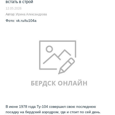
встать в строй
12.05.2026
Автор:
Ирина Александрова
Фото: vk.ru/tu104a
В июне 1978 года Ту-104 совершил свою последнюю
посадку на бердский аэродром, где и стоит по сей день.