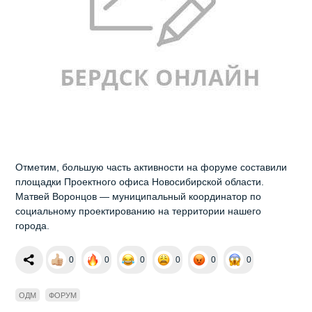
Отметим, большую часть активности на форуме составили
площадки Проектного офиса Новосибирской области.
Матвей Воронцов — муниципальный координатор по
социальному проектированию на территории нашего
города.
0
0
0
0
0
0
ОДМ
ФОРУМ