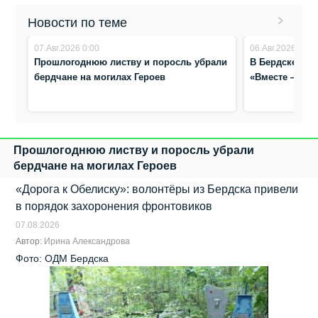
Новости по теме
07.Авг.2026 0:00
06.Авг.2026 8:07
Прошлогоднюю листву и поросль убрали
В Бердске про
бердчане на могилах Героев
«Вместе — др
Прошлогоднюю листву и поросль убрали
бердчане на могилах Героев
«Дорога к Обелиску»: волонтёры из Бердска привели
в порядок захоронения фронтовиков
07.08.2026
Автор:
Ирина Александрова
Фото: ОДМ Бердска