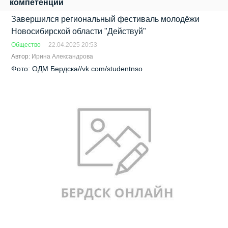
компетенции
Завершился региональный фестиваль молодёжи
Новосибирской области "Действуй"
Общество
22.04.2025 20:53
Автор:
Ирина Александрова
Фото: ОДМ Бердска//vk.com/studentnso