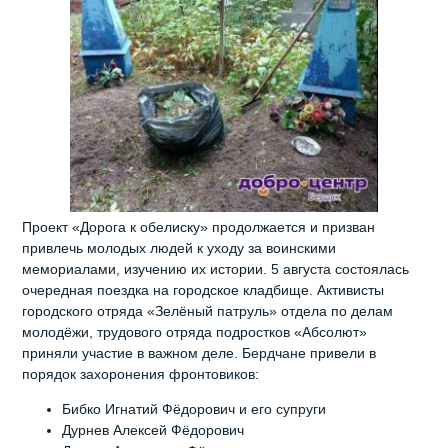
Проект «Дорога к обелиску» продолжается и призван
привлечь молодых людей к уходу за воинскими
мемориалами, изучению их истории. 5 августа состоялась
очередная поездка на городское кладбище. Активисты
городского отряда «Зелёный патруль» отдела по делам
молодёжи, трудового отряда подростков «Абсолют»
приняли участие в важном деле. Бердчане привели в
порядок захоронения фронтовиков:
Бибко Игнатий Фёдорович и его супруги
Дурнев Алексей Фёдорович